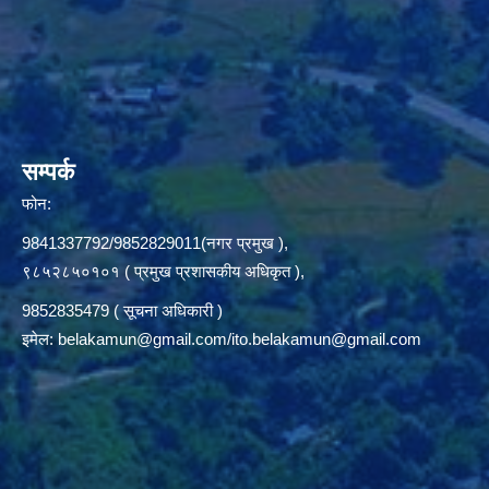
सम्पर्क
फोन:
9841337792/9852829011(नगर प्रमुख ),
९८५२८५०१०१ ( प्रमुख प्रशासकीय अधिकृत ),
9852835479 ( सूचना अधिकारी )
इमेल:
belakamun@gmail.com/ito.belakamun@gmail.com