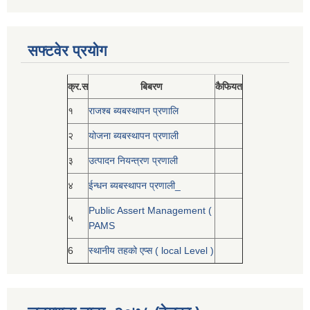
सफ्टवेर प्रयोग
क्र.स
बिबरण
कैफियत
१
राजश्ब ब्यबस्थापन प्रणालि
२
योजना ब्यबस्थापन प्रणाली
३
उत्पादन नियन्त्रण प्रणाली
४
ईन्धन ब्यबस्थापन प्रणाली_
Public Assert Management (
५
PAMS
6
स्थानीय तहको एप्स ( local Level )