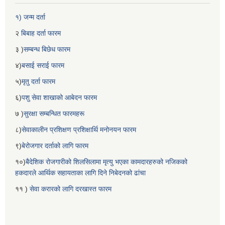
१) जन्म दर्ता
२
बिबाह दर्ता फारम
३ )
सम्बन्ध बिछेध फारम
४)
बसाई सराई फारम
५)
मृतु दर्ता फारम
६)
पशु सेवा शाखाको आबेदन फारम
७ )
सुरक्षा सम्बन्धित फारमहरू
८)
सेवाकालीन प्रशिक्षण प्रशिक्षार्थि मनोनयन फारम
९)
बेरोजगार दर्ताको लागि फारम
१०)
बैदेशिक रोजगारीको शिलसिलामा मृत्यु भएका कामदारहरुको नजिकको
हकदारले आर्थिक सहायताका लागि दिने निबेदनको ढांचा
११ )
सेवा करारको लागि दरखास्त फारम