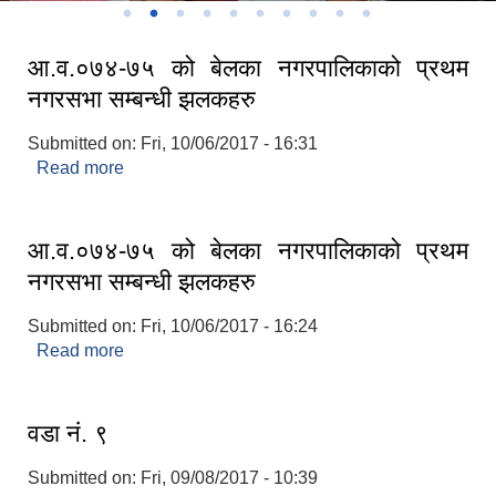
आ.व.०७४-७५ को बेलका नगरपालिकाको प्रथम
नगरसभा सम्बन्धी झलकहरु
Submitted on:
Fri, 10/06/2017 - 16:31
Read more
about आ.व.०७४-७५ को बेलका नगरपालिकाको प्रथम
नगरसभा सम्बन्धी झलकहरु
आ.व.०७४-७५ को बेलका नगरपालिकाको प्रथम
नगरसभा सम्बन्धी झलकहरु
Submitted on:
Fri, 10/06/2017 - 16:24
Read more
about आ.व.०७४-७५ को बेलका नगरपालिकाको प्रथम
नगरसभा सम्बन्धी झलकहरु
वडा नं. ९
Submitted on:
Fri, 09/08/2017 - 10:39