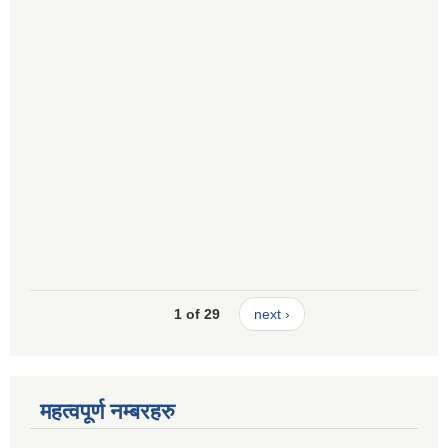
1 of 29
next ›
महत्वपूर्ण नम्बरहरु