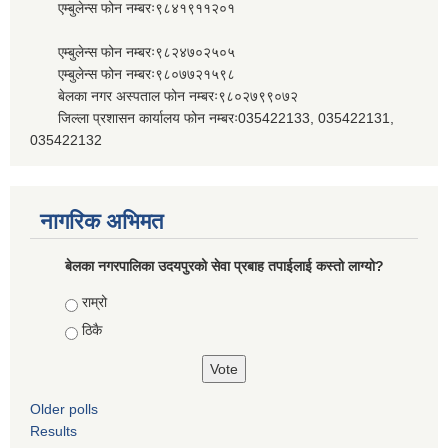
एम्बुलेन्स फोन नम्बरः९८४१९११२०१
एम्बुलेन्स फोन नम्बरः९८२४७०२५०५
एम्बुलेन्स फोन नम्बरः९८०७७२१५९८
बेलका नगर अस्पताल फोन नम्बरः९८०२७९९०७२
जिल्ला प्रशासन कार्यालय फोन नम्बरः035422133, 035422131,
035422132
नागरिक अभिमत
बेलका नगरपालिका उदयपुरको सेवा प्रबाह तपाईलाई कस्तो लाग्यो?
Choices
राम्रो
ठिकै
Older polls
Results