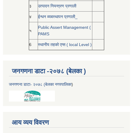
३
उत्पादन नियन्त्रण प्रणाली
४
ईन्धन ब्यबस्थापन प्रणाली_
Public Assert Management (
५
PAMS
6
स्थानीय तहको एप्स ( local Level )
जनगणना डाटा -२०७८ (बेलका )
जनगणना डाटा- २०७८ (बेलका नगरपालिका
)
आय व्यय विवरण