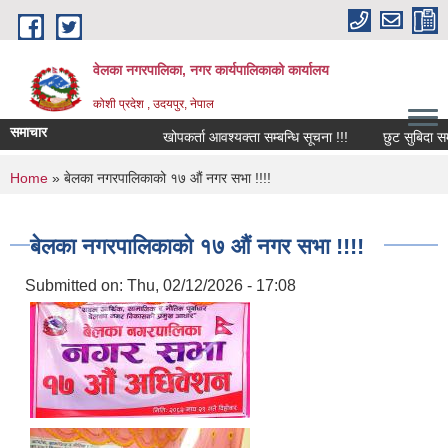
Skip to main content
वेलका नगरपालिका, नगर कार्यपालिकाको कार्यालय
कोशी प्रदेश , उदयपुर, नेपाल
समाचार
खोपकर्ता आवश्यक्ता सम्बन्धि सूचना !!!
छुट सुबिदा सम्बन्धि
You are here
Home
» बेलका नगरपालिकाको १७ औं नगर सभा !!!!
बेलका नगरपालिकाको १७ औं नगर सभा !!!!
Submitted on:
Thu, 02/12/2026 - 17:08