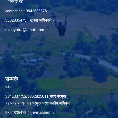
गायत्रा राई
contact no.: 9842856578
9852835479 ( सूचना अधिकारी )
raigayatra@gmail.com
सम्पर्क
फोन:
9841337792/9852829011(नगर प्रमुख ),
९८५२८५०१०१ ( प्रमुख प्रशासकीय अधिकृत ),
9852835479 ( सूचना अधिकारी )