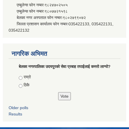
एम्बुलेन्स फोन नम्बरः९८२४७०२५०५
एम्बुलेन्स फोन नम्बरः९८०७७२१५९८
बेलका नगर अस्पताल फोन नम्बरः९८०२७९९०७२
जिल्ला प्रशासन कार्यालय फोन नम्बरः035422133, 035422131,
035422132
नागरिक अभिमत
बेलका नगरपालिका उदयपुरको सेवा प्रबाह तपाईलाई कस्तो लाग्यो?
Choices
राम्रो
ठिकै
Older polls
Results