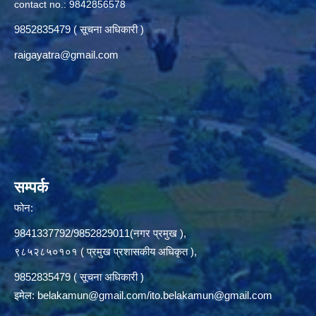
contact no.: 9842856578
9852835479 ( सूचना अधिकारी )
raigayatra@gmail.com
सम्पर्क
फोन:
9841337792/9852829011(नगर प्रमुख ),
९८५२८५०१०१ ( प्रमुख प्रशासकीय अधिकृत ),
9852835479 ( सूचना अधिकारी )
इमेल:
belakamun@gmail.com/ito.belakamun@gmail.com