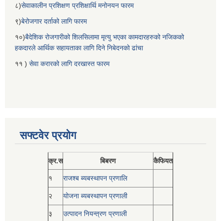
८)
सेवाकालीन प्रशिक्षण प्रशिक्षार्थि मनोनयन फारम
९)
बेरोजगार दर्ताको लागि फारम
१०)
बैदेशिक रोजगारीको शिलसिलामा मृत्यु भएका कामदारहरुको नजिकको
हकदारले आर्थिक सहायताका लागि दिने निबेदनको ढांचा
११ )
सेवा करारको लागि दरखास्त फारम
सफ्टवेर प्रयोग
क्र.स
बिबरण
कैफियत
१
राजश्ब ब्यबस्थापन प्रणालि
२
योजना ब्यबस्थापन प्रणाली
३
उत्पादन नियन्त्रण प्रणाली