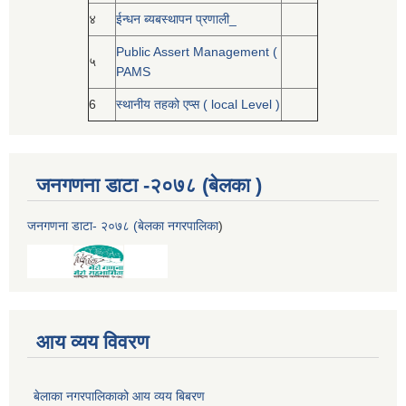
४
ईन्धन ब्यबस्थापन प्रणाली_
Public Assert Management (
५
PAMS
6
स्थानीय तहको एप्स ( local Level )
जनगणना डाटा -२०७८ (बेलका )
जनगणना डाटा- २०७८ (बेलका नगरपालिका
)
आय व्यय विवरण
बेलाका नगरपालिकाको आय व्यय बिबरण