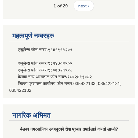
1 of 29
next ›
महत्वपूर्ण नम्बरहरु
एम्बुलेन्स फोन नम्बरः९८४१९११२०१
एम्बुलेन्स फोन नम्बरः९८२४७०२५०५
एम्बुलेन्स फोन नम्बरः९८०७७२१५९८
बेलका नगर अस्पताल फोन नम्बरः९८०२७९९०७२
जिल्ला प्रशासन कार्यालय फोन नम्बरः035422133, 035422131,
035422132
नागरिक अभिमत
बेलका नगरपालिका उदयपुरको सेवा प्रबाह तपाईलाई कस्तो लाग्यो?