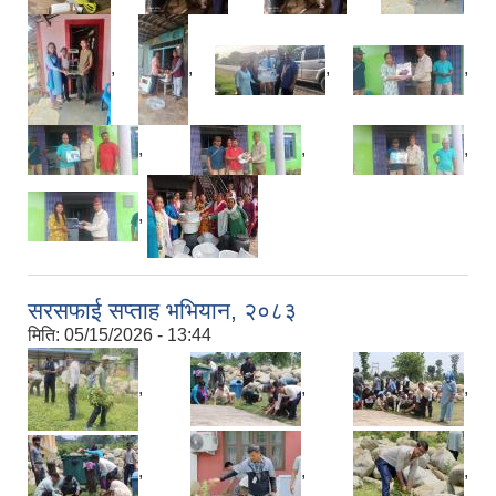
,
,
,
,
,
,
,
,
बेलका नगरपालिकाको अति विपन्न नागरिकका लागि खाध्यन्न बितरण कार्यबिधि-२०७५
सरसफाई सप्ताह भभियान, २०८३
मिति:
05/15/2026 - 13:44
,
,
,
,
,
,