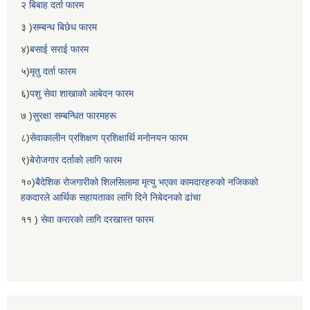
२
बिबाह दर्ता फारम
३ )
सम्बन्ध बिछेध फारम
४)
बसाई सराई फारम
५)
मृतु दर्ता फारम
६)
पशु सेवा शाखाको आबेदन फारम
७ )
सुरक्षा सम्बन्धित फारमहरू
८)
सेवाकालीन प्रशिक्षण प्रशिक्षार्थि मनोनयन फारम
९)
बेरोजगार दर्ताको लागि फारम
१०)
बैदेशिक रोजगारीको शिलसिलामा मृत्यु भएका कामदारहरुको नजिकको
हकदारले आर्थिक सहायताका लागि दिने निबेदनको ढांचा
११ )
सेवा करारको लागि दरखास्त फारम