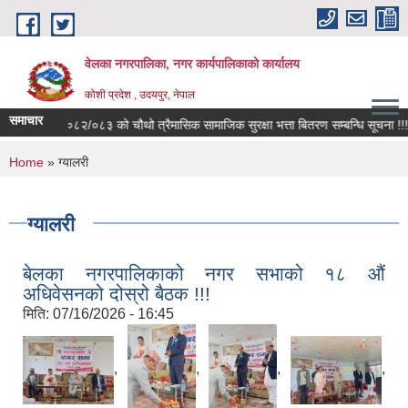
Skip to main content
वेलका नगरपालिका, नगर कार्यपालिकाको कार्यालय
कोशी प्रदेश , उदयपुर, नेपाल
समाचार
.ब.२०८२/०८३ को चौथो त्रैमासिक सामाजिक सुरक्षा भत्ता बितरण सम्बन्धि सूचना !!!
म
You are here
Home
» ग्यालरी
ग्यालरी
बेलका नगरपालिकाको नगर सभाको १८ औं
अधिवेसनको दोस्रो बैठक !!!
मिति:
07/16/2026 - 16:45
,
,
,
,