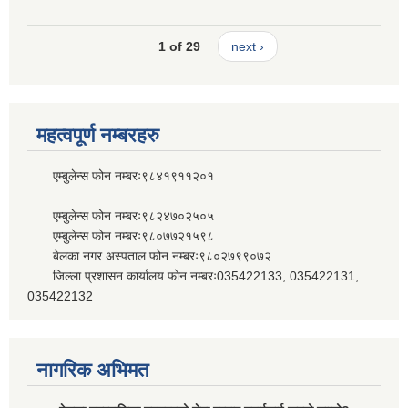
1 of 29
next ›
महत्वपूर्ण नम्बरहरु
एम्बुलेन्स फोन नम्बरः९८४१९११२०१
एम्बुलेन्स फोन नम्बरः९८२४७०२५०५
एम्बुलेन्स फोन नम्बरः९८०७७२१५९८
बेलका नगर अस्पताल फोन नम्बरः९८०२७९९०७२
जिल्ला प्रशासन कार्यालय फोन नम्बरः035422133, 035422131,
035422132
नागरिक अभिमत