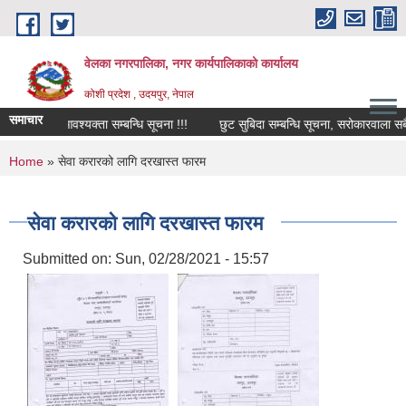
Skip to main content
वेलका नगरपालिका, नगर कार्यपालिकाको कार्यालय
कोशी प्रदेश , उदयपुर, नेपाल
समाचार
खोपकर्ता आवश्यक्ता सम्बन्धि सूचना !!!
छुट सुबिदा सम्बन्धि सूचना, सरोकारवाला सबैमा 
You are here
Home
» सेवा करारको लागि दरखास्त फारम
सेवा करारको लागि दरखास्त फारम
Submitted on:
Sun, 02/28/2021 - 15:57