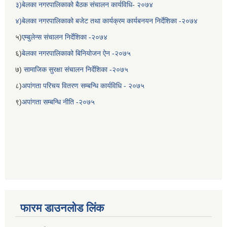
३)बेलका नगरपालिकाको बैठक संचालन कार्यविधि- २०७४
४)बेलका नगरपालिकाको बजेट तथा कार्यक्रम कार्यबनयन निर्देशिका -२०७४
५)
एम्बुलेन्स संचालन निर्देशिका -२०७४
६)
बेलका नगरपालिकाको बिनियोजन ऐन -२०७५
७)
सामाजिक सुरक्षा संचालन निर्देशिका -२०७५
८)
अपांगता परिचय वितरण सम्बन्धि कार्यविधि - २०७५
९)
अपांगता सम्बन्धि नीति -२०७५
बेलका नगरपालिकाको अति विपन्न नागरिकका लागि खाध्यन्न बितरण कार्यबिधि-२०७५
फारम डाउनलोड लिंक