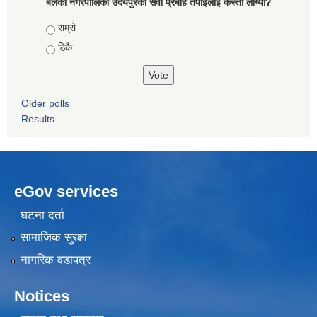
बेलका नगरपालिका उदयपुरको सेवा प्रबाह तपाईलाई कस्तो लाग्यो?
Choices
राम्रो
ठिकै
Older polls
Results
eGov services
घटना दर्ता
सामाजिक सुरक्षा
नागरिक वडापत्र
Notices