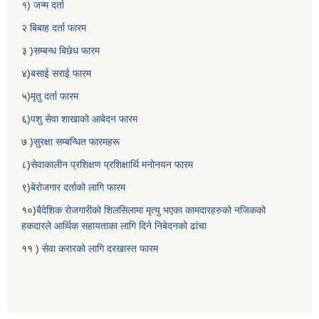
१) जन्म दर्ता
२
बिबाह दर्ता फारम
३ )
सम्बन्ध बिछेध फारम
४)
बसाई सराई फारम
५)
मृतु दर्ता फारम
६)
पशु सेवा शाखाको आबेदन फारम
७ )
सुरक्षा सम्बन्धित फारमहरू
८)
सेवाकालीन प्रशिक्षण प्रशिक्षार्थि मनोनयन फारम
९)
बेरोजगार दर्ताको लागि फारम
१०)
बैदेशिक रोजगारीको शिलसिलामा मृत्यु भएका कामदारहरुको नजिकको
हकदारले आर्थिक सहायताका लागि दिने निबेदनको ढांचा
११ )
सेवा करारको लागि दरखास्त फारम