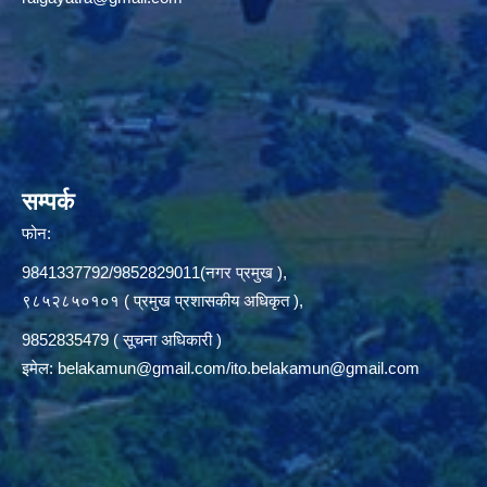
सम्पर्क
फोन:
9841337792/9852829011(नगर प्रमुख ),
९८५२८५०१०१ ( प्रमुख प्रशासकीय अधिकृत ),
9852835479 ( सूचना अधिकारी )
इमेल:
belakamun@gmail.com/ito.belakamun@gmail.com