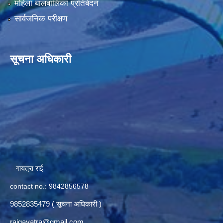
महिला बालबालिका प्रतिबेदन
सार्वजनिक परीक्षण
सूचना अधिकारी
गायत्रा राई
contact no.: 9842856578
9852835479 ( सूचना अधिकारी )
raigayatra@gmail.com