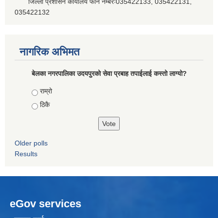
जिल्ला प्रशासन कार्यालय फोन नम्बरः035422133, 035422131,
035422132
नागरिक अभिमत
बेलका नगरपालिका उदयपुरको सेवा प्रबाह तपाईलाई कस्तो लाग्यो?
Choices
राम्रो
ठिकै
Older polls
Results
eGov services