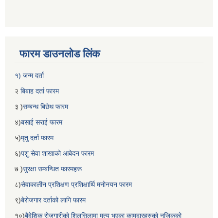
फारम डाउनलोड लिंक
१) जन्म दर्ता
२
बिबाह दर्ता फारम
३ )
सम्बन्ध बिछेध फारम
४)
बसाई सराई फारम
५)
मृतु दर्ता फारम
६)
पशु सेवा शाखाको आबेदन फारम
७ )
सुरक्षा सम्बन्धित फारमहरू
८)
सेवाकालीन प्रशिक्षण प्रशिक्षार्थि मनोनयन फारम
९)
बेरोजगार दर्ताको लागि फारम
१०)
बैदेशिक रोजगारीको शिलसिलामा मृत्यु भएका कामदारहरुको नजिकको