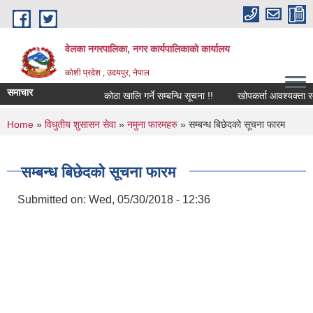
Skip to main content
वेलका नगरपालिका, नगर कार्यपालिकाको कार्यालय
कोशी प्रदेश , उदयपुर, नेपाल
समाचार
कोठा खालि गर्ने सम्बन्धि सूचना !!
खोपकर्ता आवश्यक्ता सम्बन्धि
You are here
Home
»
विधुतीय शुसासन सेवा
»
नमुना फारमहरु
» सम्बन्ध बिछेदको सूचना फारम
सम्बन्ध बिछेदको सूचना फारम
Submitted on:
Wed, 05/30/2018 - 12:36