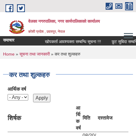
Skip to main content
वेलका नगरपालिका, नगर कार्यपालिकाको कार्यालय
कोशी प्रदेश , उदयपुर, नेपाल
समाचार
खोपकर्ता आवश्यक्ता सम्बन्धि सूचना !!!
छुट सुबिदा सम्बन्धि स
You are here
Home
»
सूचना तथा जानकारी
» कर तथा शुल्कहरु
कर तथा शुल्कहरु
आर्थिक वर्ष
आ
र्थि
शिर्षक
मिति
दस्तावेज
क
वर्ष
08/20/