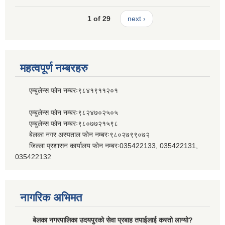
1 of 29
next ›
महत्वपूर्ण नम्बरहरु
एम्बुलेन्स फोन नम्बरः९८४१९११२०१
एम्बुलेन्स फोन नम्बरः९८२४७०२५०५
एम्बुलेन्स फोन नम्बरः९८०७७२१५९८
बेलका नगर अस्पताल फोन नम्बरः९८०२७९९०७२
जिल्ला प्रशासन कार्यालय फोन नम्बरः035422133, 035422131,
035422132
नागरिक अभिमत
बेलका नगरपालिका उदयपुरको सेवा प्रबाह तपाईलाई कस्तो लाग्यो?