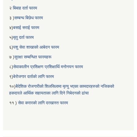
२
बिबाह दर्ता फारम
३ )
सम्बन्ध बिछेध फारम
४)
बसाई सराई फारम
५)
मृतु दर्ता फारम
६)
पशु सेवा शाखाको आबेदन फारम
७ )
सुरक्षा सम्बन्धित फारमहरू
८)
सेवाकालीन प्रशिक्षण प्रशिक्षार्थि मनोनयन फारम
९)
बेरोजगार दर्ताको लागि फारम
१०)
बैदेशिक रोजगारीको शिलसिलामा मृत्यु भएका कामदारहरुको नजिकको
हकदारले आर्थिक सहायताका लागि दिने निबेदनको ढांचा
११ )
सेवा करारको लागि दरखास्त फारम