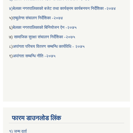
४)बेलका नगरपालिकाको बजेट तथा कार्यक्रम कार्यबनयन निर्देशिका -२०७४
५)
एम्बुलेन्स संचालन निर्देशिका -२०७४
६)
बेलका नगरपालिकाको बिनियोजन ऐन -२०७५
७)
सामाजिक सुरक्षा संचालन निर्देशिका -२०७५
८)
अपांगता परिचय वितरण सम्बन्धि कार्यविधि - २०७५
९)
अपांगता सम्बन्धि नीति -२०७५
बेलका नगरपालिकाको अति विपन्न नागरिकका लागि खाध्यन्न बितरण कार्यबिधि-२०७५
फारम डाउनलोड लिंक
१) जन्म दर्ता