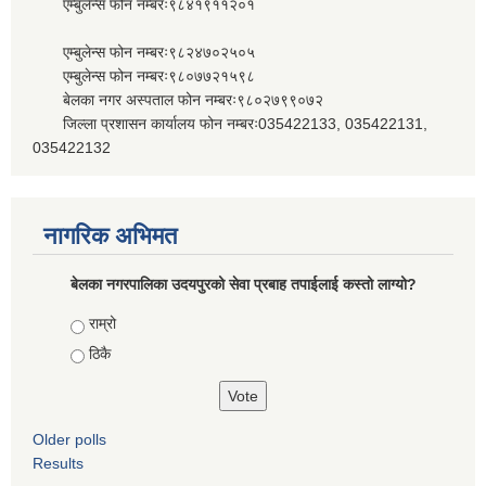
एम्बुलेन्स फोन नम्बरः९८४१९११२०१
एम्बुलेन्स फोन नम्बरः९८२४७०२५०५
एम्बुलेन्स फोन नम्बरः९८०७७२१५९८
बेलका नगर अस्पताल फोन नम्बरः९८०२७९९०७२
जिल्ला प्रशासन कार्यालय फोन नम्बरः035422133, 035422131,
035422132
नागरिक अभिमत
बेलका नगरपालिका उदयपुरको सेवा प्रबाह तपाईलाई कस्तो लाग्यो?
Choices
राम्रो
ठिकै
Older polls
Results