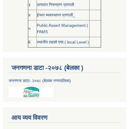
३
उत्पादन नियन्त्रण प्रणाली
४
ईन्धन ब्यबस्थापन प्रणाली_
Public Assert Management (
५
PAMS
6
स्थानीय तहको एप्स ( local Level )
जनगणना डाटा -२०७८ (बेलका )
जनगणना डाटा- २०७८ (बेलका नगरपालिका
)
आय व्यय विवरण