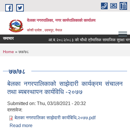
Skip to main content
वेलका नगरपालिका, नगर कार्यपालिकाको कार्यालय
कोशी प्रदेश , उदयपुर, नेपाल
समाचार
आ.ब.२०८२/०८३ को चौथो त्रैमासिक सामाजिक सुरक्षा भत्ता बितरण
You are here
Home
» ७७/७८
७७/७८
बेलका नगरपालिकाको साझेदारी कार्यक्रम संचालन
तथा ब्यबस्थापन कार्यविधि -२०७७
Submitted on:
Thu, 03/18/2021 - 20:32
दस्तावेज:
बेलका नगरपालिका साझेदारी कार्यबिधि,२०७७.pdf
Read more
about बेलका नगरपालिकाको साझेदारी कार्यक्रम संचालन