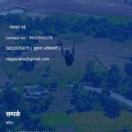
गायत्रा राई
contact no.: 9842856578
9852835479 ( सूचना अधिकारी )
raigayatra@gmail.com
सम्पर्क
फोन: