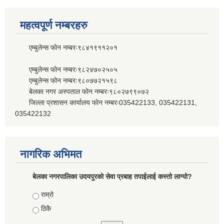
महत्वपूर्ण नम्बरहरु
एम्बुलेन्स फोन नम्बरः९८४१९११२०१
एम्बुलेन्स फोन नम्बरः९८२४७०२५०५
एम्बुलेन्स फोन नम्बरः९८०७७२१५९८
बेलका नगर अस्पताल फोन नम्बरः९८०२७९९०७२
जिल्ला प्रशासन कार्यालय फोन नम्बरः035422133, 035422131,
035422132
नागरिक अभिमत
बेलका नगरपालिका उदयपुरको सेवा प्रबाह तपाईलाई कस्तो लाग्यो?
Choices
राम्रो
ठिकै