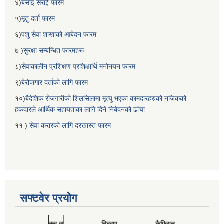
४)
बसाई सराई फारम
५)
मृतु दर्ता फारम
६)
पशु सेवा शाखाको आबेदन फारम
७ )
सुरक्षा सम्बन्धित फारमहरू
८)
सेवाकालीन प्रशिक्षण प्रशिक्षार्थि मनोनयन फारम
९)
बेरोजगार दर्ताको लागि फारम
१०)
बैदेशिक रोजगारीको शिलसिलामा मृत्यु भएका कामदारहरुको नजिकको
हकदारले आर्थिक सहायताका लागि दिने निबेदनको ढांचा
११ )
सेवा करारको लागि दरखास्त फारम
सफ्टवेर प्रयोग