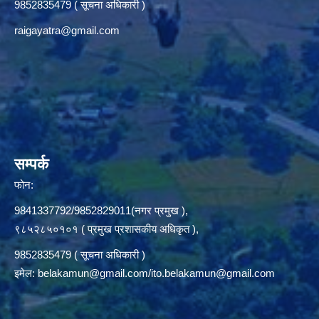
9852835479 ( सूचना अधिकारी )
raigayatra@gmail.com
सम्पर्क
फोन:
9841337792/9852829011(नगर प्रमुख ),
९८५२८५०१०१ ( प्रमुख प्रशासकीय अधिकृत ),
9852835479 ( सूचना अधिकारी )
इमेल:
belakamun@gmail.com/ito.belakamun@gmail.com