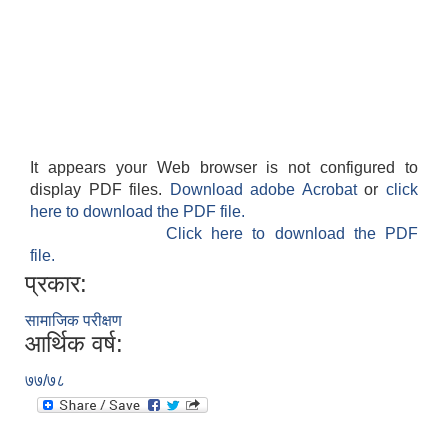
It appears your Web browser is not configured to
display PDF files.
Download adobe Acrobat
or
click
here to download the PDF file.
Click here to download the PDF
बेलका नगरपालिकाको अति विपन्न नागरिकका लागि खाध्यन्न बितरण कार्यबिधि-२०७५
file.
प्रकार:
सामाजिक परीक्षण
आर्थिक वर्ष:
७७/७८