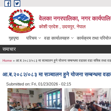
Skip to main content
वेलका नगरपालिका, नगर कार्यपालि
कोशी प्रदेश , उदयपुर, नेपाल
गृहपृष्ठ
परिचय
वडा कार्यालयहरु
कार्यक्रम तथा परियो
समाचार
You are here
Home
» आ.ब.२०८२/०८३ मा सञ्चालन हुने योजना सम्बन्धमा वडाका वडा सचिब तथा वडा 
आ.ब.२०८२/०८३ मा सञ्चालन हुने योजना सम्बन्धमा वडाक
Submitted on:
Fri, 01/23/2026 - 02:15