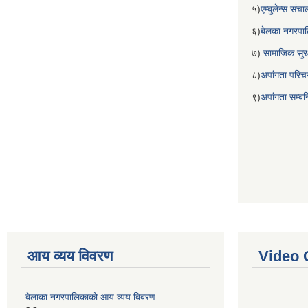
५)
एम्बुलेन्स सं
६)
बेलका नगरपा
७)
सामाजिक सुरक
८)
अपांगता परिच
९)
अपांगता सम्ब
आय व्यय विवरण
Video 
बेलाका नगरपालिकाको आय व्यय बिबरण