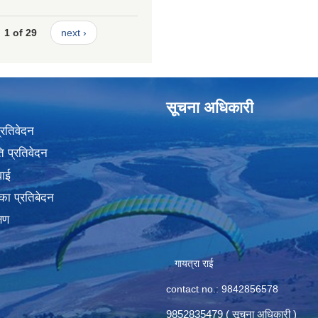
1 of 29
next ›
सूचना अधिकारी
प्रतिवेदन
 प्रतिवेदन
वाई
का प्रतिबेदन
्षण
गायत्रा राई
contact no.: 9842856578
9852835479 ( सूचना अधिकारी )