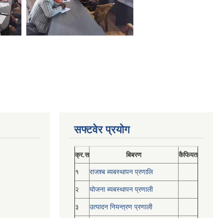
सफ्टवेर प्रयोग
क्र.स
बिबरण
कैफियत
१
राजश्ब ब्यबस्थापन प्रणालि
२
योजना ब्यबस्थापन प्रणाली
३
उत्पादन नियन्त्रण प्रणाली