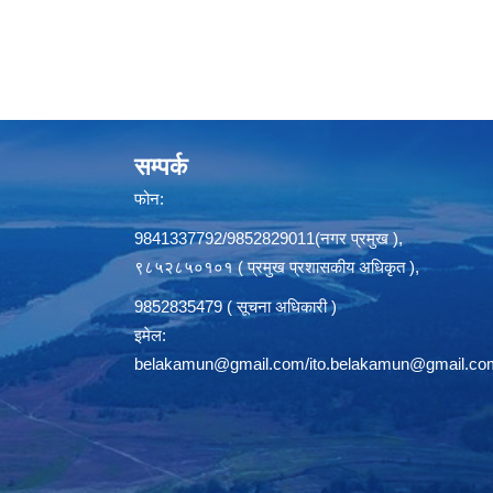
सम्पर्क
फोन:
9841337792/9852829011(नगर प्रमुख ),
९८५२८५०१०१ ( प्रमुख प्रशासकीय अधिकृत ),
9852835479 ( सूचना अधिकारी )
इमेल:
belakamun@gmail.com/ito.belakamun@gmail.co