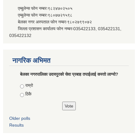
एम्बुलेन्स फोन नम्बरः९८२४७०२५०५
एम्बुलेन्स फोन नम्बरः९८०७७२१५९८
बेलका नगर अस्पताल फोन नम्बरः९८०२७९९०७२
जिल्ला प्रशासन कार्यालय फोन नम्बरः035422133, 035422131,
035422132
नागरिक अभिमत
बेलका नगरपालिका उदयपुरको सेवा प्रबाह तपाईलाई कस्तो लाग्यो?
Choices
राम्रो
ठिकै
Older polls
Results