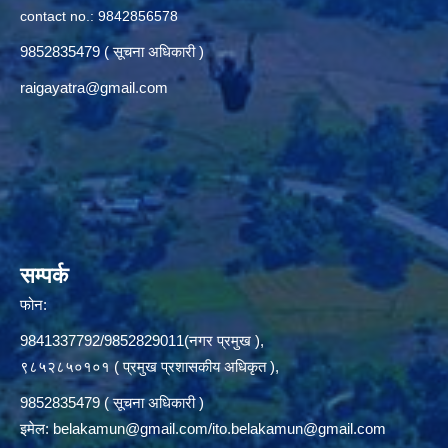
contact no.: 9842856578
9852835479 ( सूचना अधिकारी )
raigayatra@gmail.com
सम्पर्क
फोन:
9841337792/9852829011(नगर प्रमुख ),
९८५२८५०१०१ ( प्रमुख प्रशासकीय अधिकृत ),
9852835479 ( सूचना अधिकारी )
इमेल:
belakamun@gmail.com/ito.belakamun@gmail.com