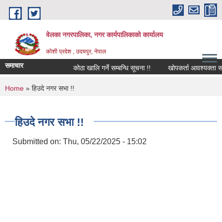
Skip to main content
वेलका नगरपालिका, नगर कार्यपालिकाको कार्यालय
कोशी प्रदेश , उदयपुर, नेपाल
समाचार
कोठा खालि गर्ने सम्बन्धि सूचना !!
खोपकर्ता आवश्यक्ता सम्बन्धि 
You are here
Home
» हिउदे नगर सभा !!
हिउदे नगर सभा !!
Submitted on:
Thu, 05/22/2025 - 15:02