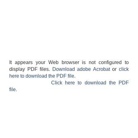
It appears your Web browser is not configured to
display PDF files.
Download adobe Acrobat
or
click
here to download the PDF file.
बेलका नगरपालिकाको अति विपन्न नागरिकका लागि खाध्यन्न बितरण कार्यबिधि-२०७५
Click here to download the PDF
file.