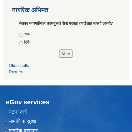
नागरिक अभिमत
बेलका नगरपालिका उदयपुरको सेवा प्रबाह तपाईलाई कस्तो लाग्यो?
Choices
राम्रो
ठिकै
Older polls
Results
eGov services
घटना दर्ता
सामाजिक सुरक्षा
नागरिक वडापत्र