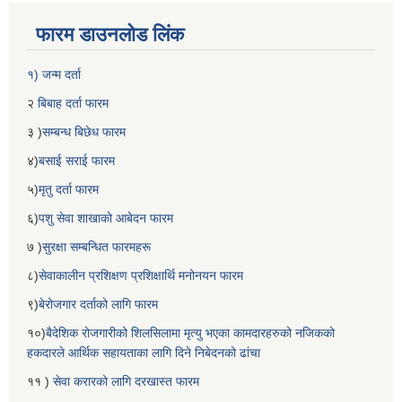
फारम डाउनलोड लिंक
१) जन्म दर्ता
२
बिबाह दर्ता फारम
३ )
सम्बन्ध बिछेध फारम
४)
बसाई सराई फारम
५)
मृतु दर्ता फारम
६)
पशु सेवा शाखाको आबेदन फारम
७ )
सुरक्षा सम्बन्धित फारमहरू
८)
सेवाकालीन प्रशिक्षण प्रशिक्षार्थि मनोनयन फारम
९)
बेरोजगार दर्ताको लागि फारम
१०)
बैदेशिक रोजगारीको शिलसिलामा मृत्यु भएका कामदारहरुको नजिकको
हकदारले आर्थिक सहायताका लागि दिने निबेदनको ढांचा
११ )
सेवा करारको लागि दरखास्त फारम