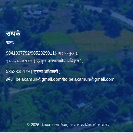
सम्पर्क
फोन:
9841337792/9852829011(नगर प्रमुख ),
९८५२८५०१०१ ( प्रमुख प्रशासकीय अधिकृत ),
9852835479 ( सूचना अधिकारी )
इमेल:
belakamun@gmail.com/ito.belakamun@gmail.com
© 2026 वेलका नगरपालिका, नगर कार्यपालिकाको कार्यालय