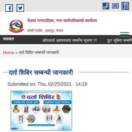
Skip to main content
वेलका नगरपालिका, नगर कार्यपालिकाको कार्यालय
कोशी प्रदेश , उदयपुर, नेपाल
समाचार
खोपकर्ता आवश्यक्ता सम्बन्धि सूचना !!!
छुट सुबिदा सम्बन्धि स
You are here
Home
» दर्ता शिबिर सम्बन्धी जानकारी
दर्ता शिबिर सम्बन्धी जानकारी
Submitted on:
Thu, 02/25/2021 - 14:18