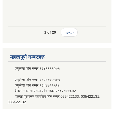
1 of 29
next ›
महत्वपूर्ण नम्बरहरु
एम्बुलेन्स फोन नम्बरः९८४१९११२०१
एम्बुलेन्स फोन नम्बरः९८२४७०२५०५
एम्बुलेन्स फोन नम्बरः९८०७७२१५९८
बेलका नगर अस्पताल फोन नम्बरः९८०२७९९०७२
जिल्ला प्रशासन कार्यालय फोन नम्बरः035422133, 035422131,
035422132