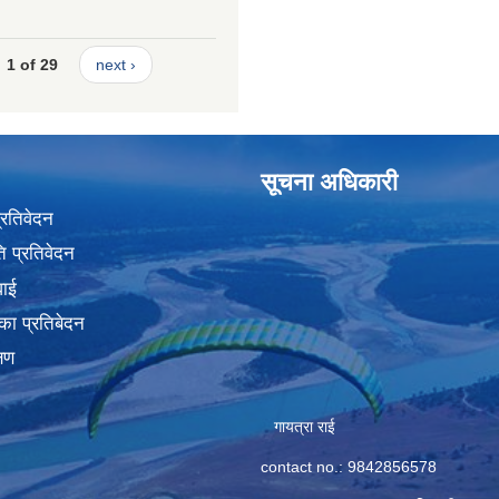
1 of 29
next ›
सूचना अधिकारी
प्रतिवेदन
 प्रतिवेदन
वाई
का प्रतिबेदन
्षण
गायत्रा राई
contact no.: 9842856578