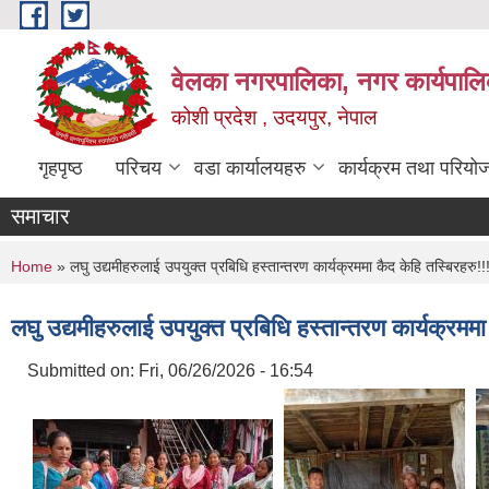
Skip to main content
वेलका नगरपालिका, नगर कार्यपालि
कोशी प्रदेश , उदयपुर, नेपाल
गृहपृष्ठ
परिचय
वडा कार्यालयहरु
कार्यक्रम तथा परियो
समाचार
You are here
Home
» लघु उद्यमीहरुलाई उपयुक्त प्रबिधि हस्तान्तरण कार्यक्रममा कैद केहि तस्बिरहरु!!
लघु उद्यमीहरुलाई उपयुक्त प्रबिधि हस्तान्तरण कार्यक्रममा
Submitted on:
Fri, 06/26/2026 - 16:54