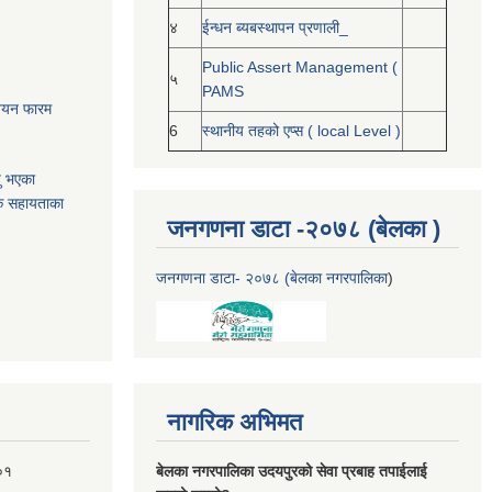
४
ईन्धन ब्यबस्थापन प्रणाली_
Public Assert Management (
५
PAMS
नोनयन फारम
6
स्थानीय तहको एप्स ( local Level )
यु भएका
क सहायताका
जनगणना डाटा -२०७८ (बेलका )
जनगणना डाटा- २०७८ (बेलका नगरपालिका
)
नागरिक अभिमत
०१
बेलका नगरपालिका उदयपुरको सेवा प्रबाह तपाईलाई