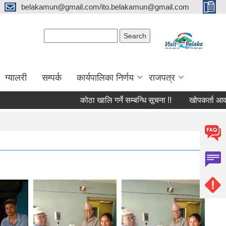
belakamun@gmail.com/ito.belakamun@gmail.com
Search form
Search
ग्यालरी
सम्पर्क
कार्यपालिका निर्णय
राजपत्र
कोठा खालि गर्ने सम्बन्धि सूचना !!
खोपकर्ता आवश्यक्ता सम