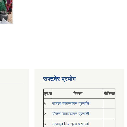
सफ्टवेर प्रयोग
क्र.स
बिबरण
कैफियत
१
राजश्ब ब्यबस्थापन प्रणालि
२
योजना ब्यबस्थापन प्रणाली
३
उत्पादन नियन्त्रण प्रणाली