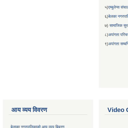
५)
एम्बुलेन्स सं
६)
बेलका नगरपा
७)
सामाजिक सुरक
८)
अपांगता परिच
९)
अपांगता सम्ब
आय व्यय विवरण
Video 
बेलाका नगरपालिकाको आय व्यय बिबरण