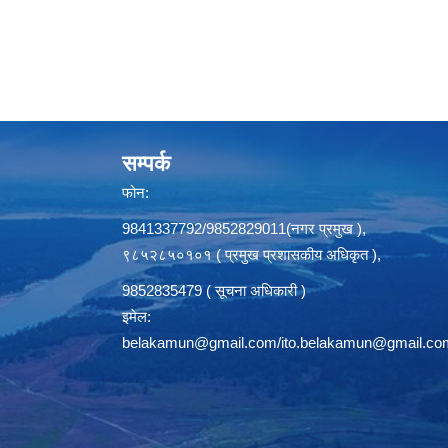
सम्पर्क
फोन:
9841337792/9852829011(नगर प्रमुख ),
९८५२८५०१०१ ( प्रमुख प्रशासकीय अधिकृत ),
9852835479 ( सूचना अधिकारी )
इमेल:
belakamun@gmail.com/ito.belakamun@gmail.co