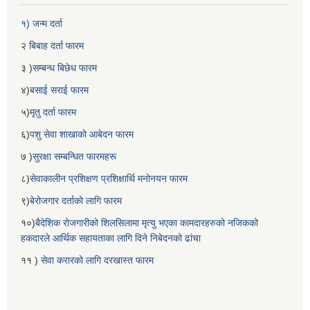
१) जन्म दर्ता
२
बिबाह दर्ता फारम
३ )
सम्बन्ध बिछेध फारम
४)
बसाई सराई फारम
५)
मृतु दर्ता फारम
६)
पशु सेवा शाखाको आबेदन फारम
७ )
सुरक्षा सम्बन्धित फारमहरू
८)
सेवाकालीन प्रशिक्षण प्रशिक्षार्थि मनोनयन फारम
९)
बेरोजगार दर्ताको लागि फारम
१०)
बैदेशिक रोजगारीको शिलसिलामा मृत्यु भएका कामदारहरुको नजिकको
हकदारले आर्थिक सहायताका लागि दिने निबेदनको ढांचा
११ )
सेवा करारको लागि दरखास्त फारम