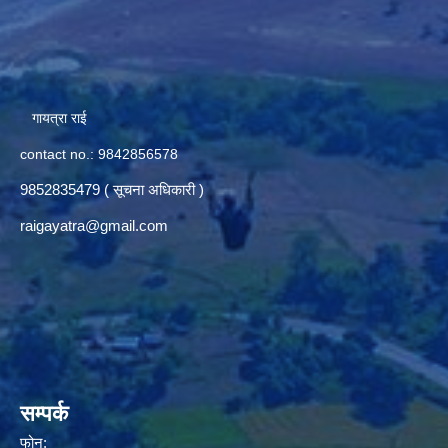
गायत्रा राई
contact no.: 9842856578
9852835479 ( सूचना अधिकारी )
raigayatra@gmail.com
सम्पर्क
फोन: