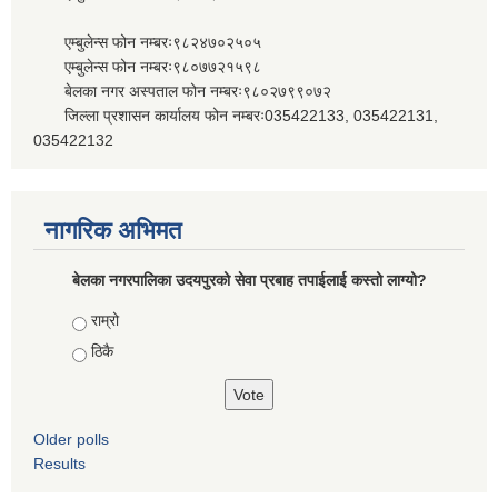
एम्बुलेन्स फोन नम्बरः९८२४७०२५०५
एम्बुलेन्स फोन नम्बरः९८०७७२१५९८
बेलका नगर अस्पताल फोन नम्बरः९८०२७९९०७२
जिल्ला प्रशासन कार्यालय फोन नम्बरः035422133, 035422131,
035422132
नागरिक अभिमत
बेलका नगरपालिका उदयपुरको सेवा प्रबाह तपाईलाई कस्तो लाग्यो?
Choices
राम्रो
ठिकै
Older polls
Results