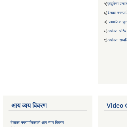
५)
एम्बुलेन्स सं
६)
बेलका नगरपा
७)
सामाजिक सुरक
८)
अपांगता परिच
९)
अपांगता सम्ब
आय व्यय विवरण
Video 
बेलाका नगरपालिकाको आय व्यय बिबरण