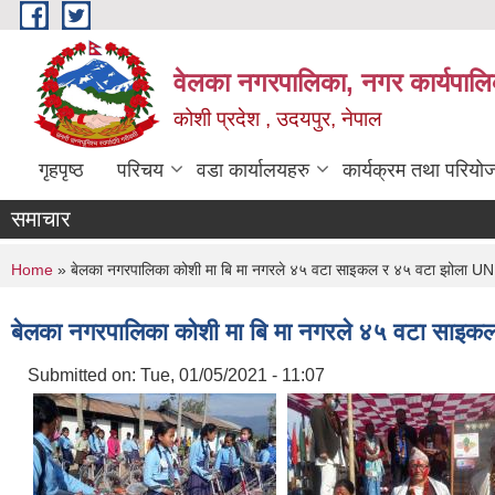
Skip to main content
वेलका नगरपालिका, नगर कार्यपालि
कोशी प्रदेश , उदयपुर, नेपाल
गृहपृष्ठ
परिचय
वडा कार्यालयहरु
कार्यक्रम तथा परियो
समाचार
You are here
Home
» बेलका नगरपालिका कोशी मा बि मा नगरले ४५ वटा साइकल र ४५ वटा झोला UN
बेलका नगरपालिका कोशी मा बि मा नगरले ४५ वटा साइक
Submitted on:
Tue, 01/05/2021 - 11:07