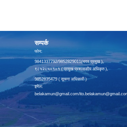
सम्पर्क
फोन:
9841337792/9852829011(नगर प्रमुख ),
९८५२८५०१०१ ( प्रमुख प्रशासकीय अधिकृत ),
9852835479 ( सूचना अधिकारी )
इमेल:
belakamun@gmail.com/ito.belakamun@gmail.co