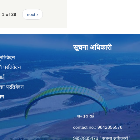
1 of 29
next ›
सूचना अधिकारी
प्रतिवेदन
 प्रतिवेदन
वाई
का प्रतिबेदन
्षण
गायत्रा राई
contact no.: 9842856578
9852835479 ( सूचना अधिकारी )