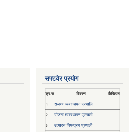
सफ्टवेर प्रयोग
क्र.स
बिबरण
कैफियत
१
राजश्ब ब्यबस्थापन प्रणालि
२
योजना ब्यबस्थापन प्रणाली
३
उत्पादन नियन्त्रण प्रणाली