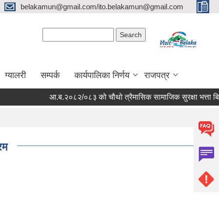
belakamun@gmail.com/ito.belakamun@gmail.com
Search form
Search
ग्यालरी
सम्पर्क
कार्यपालिका निर्णय
राजपत्र
आ.ब.२०८२/०८३ को चौथो त्रैमासिक सामाजिक सुरक्षा भत्ता बितरण सम्ब
रम