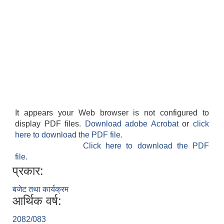
It appears your Web browser is not configured to
display PDF files.
Download adobe Acrobat
or
click
बेलका नगरपालिकाको अति विपन्न नागरिकका लागि खाध्यन्न बितरण कार्यबिधि-२०७५
here to download the PDF file.
Click here to download the PDF
file.
प्रकार:
बजेट तथा कार्यक्रम
आर्थिक वर्ष:
2082/083