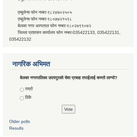
एम्बुलेन्स फोन नम्बरः९८२४७०२५०५
एम्बुलेन्स फोन नम्बरः९८०७७२१५९८
बेलका नगर अस्पताल फोन नम्बरः९८०२७९९०७२
जिल्ला प्रशासन कार्यालय फोन नम्बरः035422133, 035422131,
035422132
नागरिक अभिमत
बेलका नगरपालिका उदयपुरको सेवा प्रबाह तपाईलाई कस्तो लाग्यो?
Choices
राम्रो
ठिकै
Older polls
Results