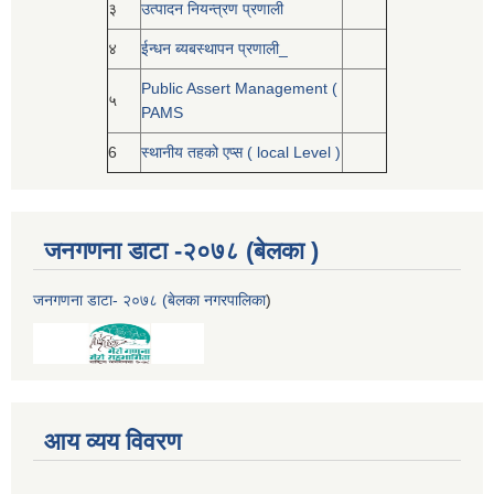
३
उत्पादन नियन्त्रण प्रणाली
४
ईन्धन ब्यबस्थापन प्रणाली_
Public Assert Management (
५
PAMS
6
स्थानीय तहको एप्स ( local Level )
जनगणना डाटा -२०७८ (बेलका )
जनगणना डाटा- २०७८ (बेलका नगरपालिका
)
आय व्यय विवरण