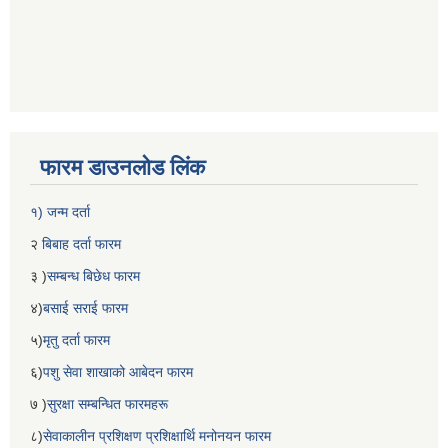
फारम डाउनलोड लिंक
१) जन्म दर्ता
२
बिबाह दर्ता फारम
३ )
सम्बन्ध बिछेध फारम
४)
बसाई सराई फारम
५)
मृतु दर्ता फारम
६)
पशु सेवा शाखाको आबेदन फारम
७ )
सुरक्षा सम्बन्धित फारमहरू
८)
सेवाकालीन प्रशिक्षण प्रशिक्षार्थि मनोनयन फारम