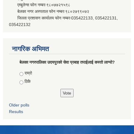
एम्बुलेन्स फोन नम्बरः९८०७७२१५९८
बेलका नगर अस्पताल फोन नम्बरः९८०२७९९०७२
जिल्ला प्रशासन कार्यालय फोन नम्बरः035422133, 035422131,
035422132
नागरिक अभिमत
बेलका नगरपालिका उदयपुरको सेवा प्रबाह तपाईलाई कस्तो लाग्यो?
Choices
राम्रो
ठिकै
Older polls
Results