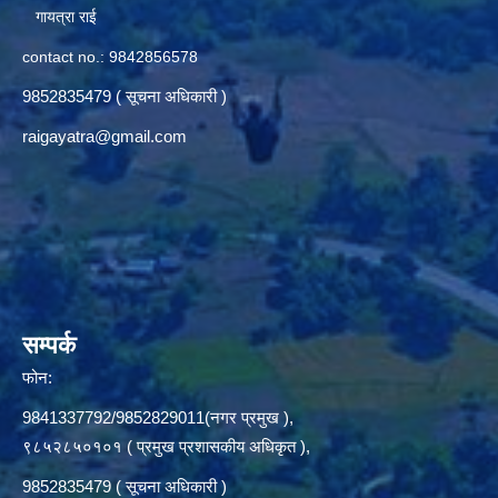
गायत्रा राई
contact no.: 9842856578
9852835479 ( सूचना अधिकारी )
raigayatra@gmail.com
सम्पर्क
फोन:
9841337792/9852829011(नगर प्रमुख ),
९८५२८५०१०१ ( प्रमुख प्रशासकीय अधिकृत ),
9852835479 ( सूचना अधिकारी )