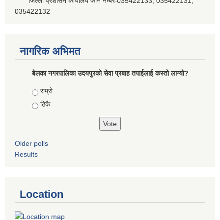
जिल्ला प्रशासन कार्यालय फोन नम्बरः035422133, 035422131,
035422132
नागरिक अभिमत
बेलका नगरपालिका उदयपुरको सेवा प्रबाह तपाईलाई कस्तो लाग्यो?
Choices
राम्रो
ठिकै
Older polls
Results
Location