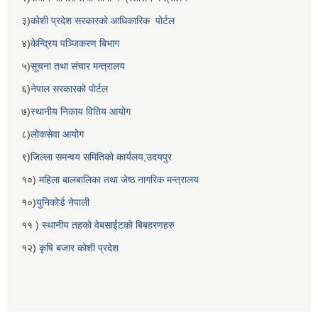
३)
कोशी प्रदेश सरकारको आधिकारिक पोर्टल
४)
केन्द्रिय पञ्जिकरण बिभाग
५)
सूचना तथा संचार मन्त्रालय
६)
नेपाल सरकारको पोर्टल
७)
स्थानीय निकाय वितिय आयोग
८)
लोकसेवा आयोग
९)
जिल्ला समन्वय समितिको कार्यलय,उदयपुर
१०)
महिला बालबालिका तथा जेष्ठ नागरिक मन्त्रालय
१०)
युनिकोर्ड नेपाली
११ )
स्थानीय तहको वेबसाईटको बिबहरणहरु
१२)
कृषि बजार कोशी प्रदेश