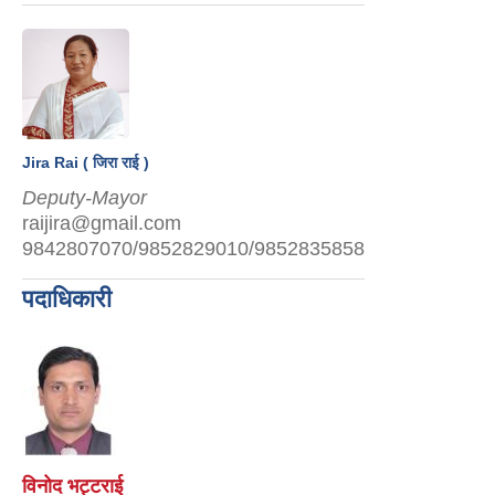
Jira Rai ( जिरा राई )
Deputy-Mayor
raijira@gmail.com
9842807070/9852829010/9852835858
पदाधिकारी
विनोद भट्टराई