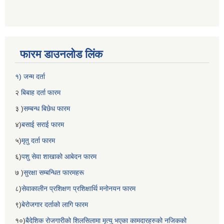
फारम डाउनलोड लिंक
१) जन्म दर्ता
२
बिबाह दर्ता फारम
३ )
सम्बन्ध बिछेध फारम
४)
बसाई सराई फारम
५)
मृतु दर्ता फारम
६)
पशु सेवा शाखाको आबेदन फारम
७ )
सुरक्षा सम्बन्धित फारमहरू
८)
सेवाकालीन प्रशिक्षण प्रशिक्षार्थि मनोनयन फारम
९)
बेरोजगार दर्ताको लागि फारम
१०)
बैदेशिक रोजगारीको शिलसिलामा मृत्यु भएका कामदारहरुको नजिकको