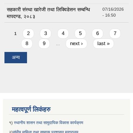
सहकारी संस्था खारेजी तथा लिक्विडेसन सम्बन्धि
07/16/2026
- 16:50
मापदण्ड, २०८३
Pages
2
3
4
5
6
7
1
8
9
next ›
last »
…
अन्य
महत्वपूर्ण लिकंहरु
१)
स्थानीय शासन तथा सामुदायिक विकास कार्यक्रम
२)
संघीय मामिला तथा सामान्य प्रशासन मन्त्रालय