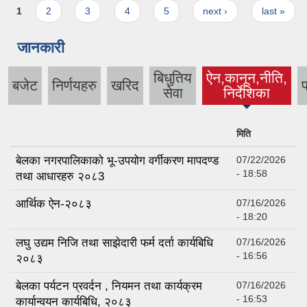
Pages
1
2
3
4
5
next ›
last »
जानकारी
बिधुतिय
ऐन,कानून,नीति,
बजेट
निर्णयहरु
खरिद
प
(active tab)
सेवा
निर्देशिका
मिति
बेलका नगरपालिकाको भू-उपयोग वर्गीकरण मापदण्ड
07/22/2026
- 18:58
तथा आधारहरु २०८3
आर्थिक ऐन-२०८३
07/16/2026
- 18:20
लघु उद्यम निजि तथा साझेदारी फर्म दर्ता कार्यबिधि
07/16/2026
- 16:56
२०८३
बेलका पर्यटन प्रवर्दन , नियमन तथा कार्यक्रम
07/16/2026
- 16:53
कार्यान्वयन कार्यबिधि, २०८३