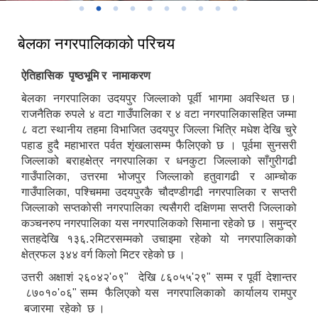
बेलका नगरपालिकाको परिचय
ऐतिहासिक पृष्ठभूमि र नामाकरण
बेलका नगरपालिका उदयपुर जिल्लाको पूर्वी भागमा अवस्थित छ।
राजनैतिक रुपले ४ वटा गाउँपालिका र ४ वटा नगरपालिकासहित जम्मा
८ वटा स्थानीय तहमा विभाजित उदयपुर जिल्ला भित्रि मधेश देखि चुरे
पहाड हुदै महाभारत पर्वत शृंखलासम्म फैलिएको छ । पूर्वमा सुनसरी
जिल्लाको बराहक्षेत्र नगरपालिका र धनकुटा जिल्लाको साँगुरीगढी
गाउँपालिका, उत्तरमा भोजपुर जिल्लाको हतुवागढी र आम्चोक
गाउँपालिका, पश्चिममा उदयपुरकै चौदण्डीगढी नगरपालिका र सप्तरी
जिल्लाको सप्तकोसी नगरपालिका त्यसैगरी दक्षिणमा सप्तरी जिल्लाको
कञ्चनरुप नगरपालिका यस नगरपालिकको सिमाना रहेको छ । समुन्द्र
सतहदेखि १३६.२मिटरसम्मको उचाइमा रहेको यो नगरपालिकाको
क्षेत्रफल ३४४ वर्ग किलो मिटर रहेको छ ।
उत्तरी अक्षाशं २६०४२'०९" देखि ८६०५५'२९" सम्म र पूर्वी देशान्तर
८७०१०'०६" सम्म फैलिएको यस नगरपालिकाको कार्यालय रामपुर
बजारमा रहेको छ ।