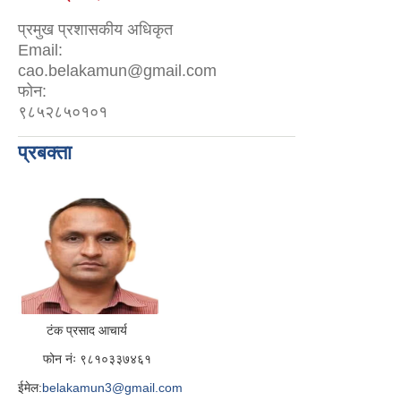
प्रमुख प्रशासकीय अधिकृत
Email:
cao.belakamun@gmail.com
फोन:
९८५२८५०१०१
प्रबक्ता
टंक प्रसाद आचार्य
फोन नंः ९८१०३३७४६१
ईमेल:
belakamun3@gmail.com