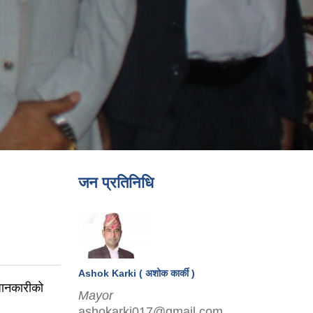
जन प्रतिनिधि
Ashok Karki ( अशोक कार्की )
 जानकारीको
Mayor
ashokarki017@gmail.com