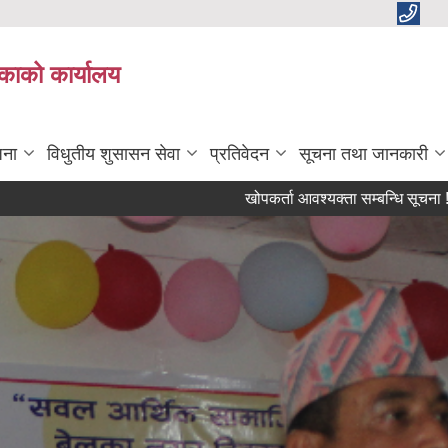
काको कार्यालय
जना
विधुतीय शुसासन सेवा
प्रतिवेदन
सूचना तथा जानकारी
खोपकर्ता आवश्यक्ता सम्बन्धि सूचना !!!
छुट 