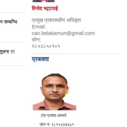
विनोद भट्टराई
प्रमुख प्रशासकीय अधिकृत
सम्बन्धि
Email:
cao.belakamun@gmail.com
फोन:
९८५२८५०१०१
ूचना !!!
प्रबक्ता
टंक प्रसाद आचार्य
फोन नंः ९८१०३३७४६१