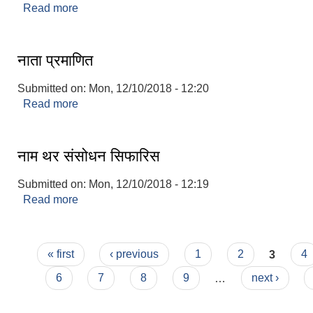
Read more
about चरित्र प्रमाण
नाता प्रमाणित
Submitted on:
Mon, 12/10/2018 - 12:20
Read more
about नाता प्रमाणित
नाम थर संसोधन सिफारिस
Submitted on:
Mon, 12/10/2018 - 12:19
Read more
about नाम थर संसोधन सिफारिस
Pages
« first
‹ previous
1
2
3
4
6
7
8
9
…
next ›