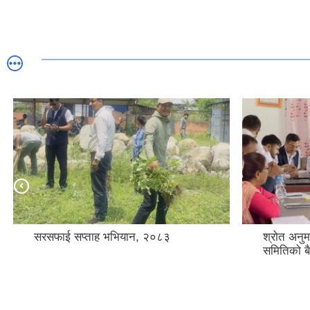
सरसफाई सप्ताह भभियान, २०८३
श्रोत अनुम
समितिको ब