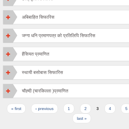
अबिबाहित सिफारिस
जग्गा धनि प्रमाणपत्र को प्रतिलिपि सिफारिस
हैसियत प्रमाणित
स्थायी बसोबास सिफारिस
चौह्दी (चारकिल्ला )प्रमाणित
Pages
« first
‹ previous
1
2
3
4
5
last »