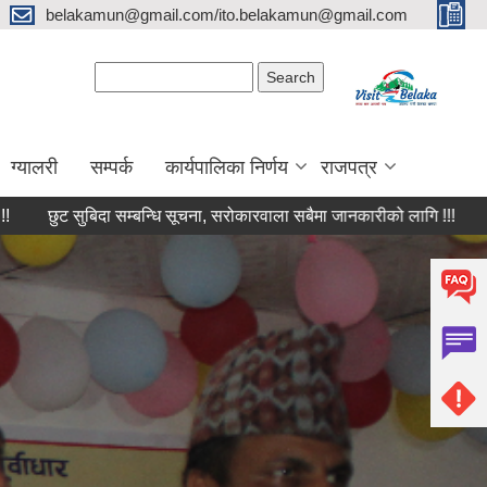
belakamun@gmail.com/ito.belakamun@gmail.com
Search form
Search
ग्यालरी
सम्पर्क
कार्यपालिका निर्णय
राजपत्र
सुबिदा सम्बन्धि सूचना, सरोकारवाला सबैमा जानकारीको लागि !!!
आ.ब.२०८२/०