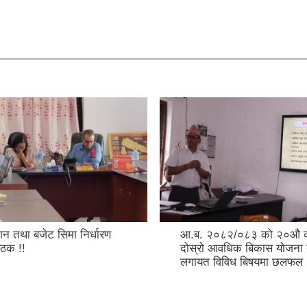
ान तथा बजेट सिमा निर्धारण
आ.ब. २०८२/०८३ को २०औ का
ैठक !!
दोस्रो आवधिक बिकास योजना 
लगायत विविध बिषयमा छलफल !