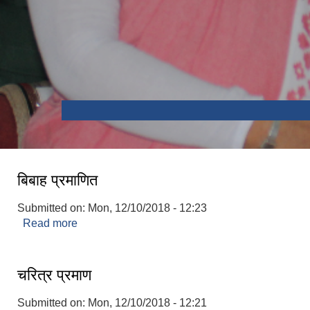
भौडा देवी मन्दिर , बेलका-१
सप्तकोशी नदीमा बोटिंग
बिबाह प्रमाणित
Submitted on:
Mon, 12/10/2018 - 12:23
Read more
about बिबाह प्रमाणित
चरित्र प्रमाण
Submitted on:
Mon, 12/10/2018 - 12:21