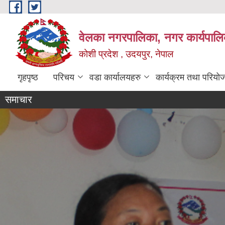
Skip to main content
वेलका नगरपालिका, नगर कार्यपालि
कोशी प्रदेश , उदयपुर, नेपाल
गृहपृष्ठ
परिचय
वडा कार्यालयहरु
कार्यक्रम तथा परियो
समाचार