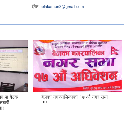
ईमेल:
belakamun3@gmail.com
.पा बैठक
बेलका नगरपालिकाको १७ औं नगर सभा
तयारी
!!!!
!!