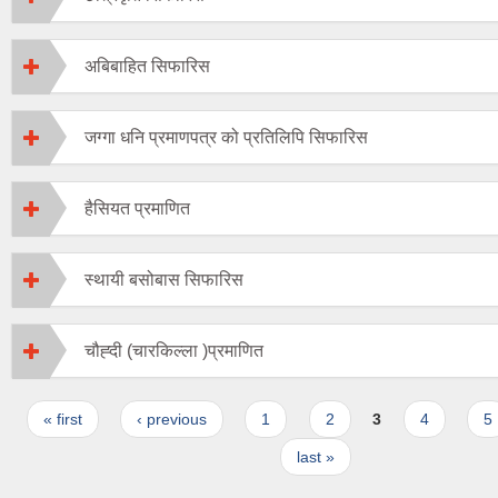
अबिबाहित सिफारिस
जग्गा धनि प्रमाणपत्र को प्रतिलिपि सिफारिस
हैसियत प्रमाणित
स्थायी बसोबास सिफारिस
चौह्दी (चारकिल्ला )प्रमाणित
Pages
« first
‹ previous
1
2
3
4
5
last »