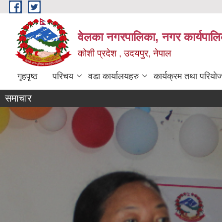
Skip to main content
वेलका नगरपालिका, नगर कार्यपालि
कोशी प्रदेश , उदयपुर, नेपाल
गृहपृष्ठ
परिचय
वडा कार्यालयहरु
कार्यक्रम तथा परियो
समाचार