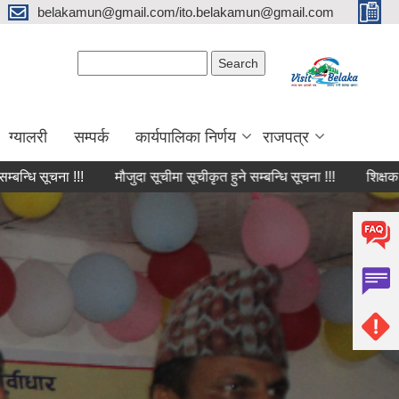
belakamun@gmail.com/ito.belakamun@gmail.com
Search form
Search
ग्यालरी
सम्पर्क
कार्यपालिका निर्णय
राजपत्र
 !!!
मौजुदा सूचीमा सूचीकृत हुने सम्बन्धि सूचना !!!
शिक्षक सरुवाको लाग