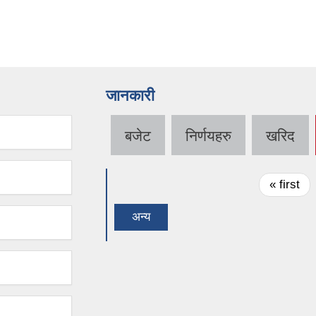
जानकारी
बजेट
निर्णयहरु
खरिद
Pages
« first
अन्य