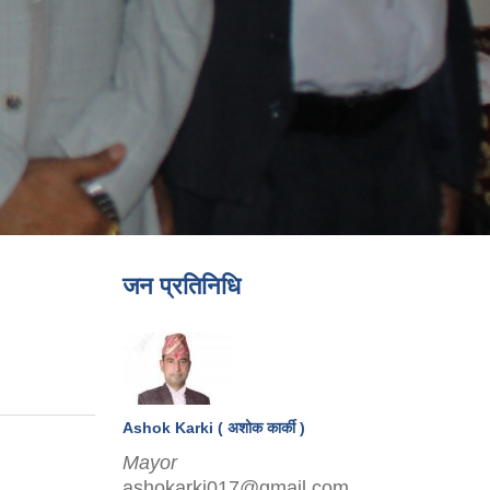
जन प्रतिनिधि
Ashok Karki ( अशोक कार्की )
Mayor
ashokarki017@gmail.com