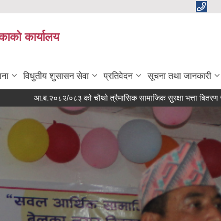
काको कार्यालय
जना
विधुतीय शुसासन सेवा
प्रतिवेदन
सूचना तथा जानकारी
आ.ब.२०८२/०८३ को चौथो त्रैमासिक सामाजिक सुरक्षा भत्ता बितरण सम्बन्धि सूचना