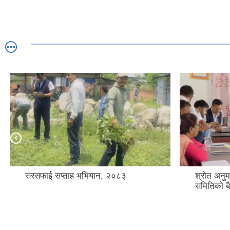
सरसफाई सप्ताह भभियान, २०८३
श्रोत अनुमान तथ
समितिको बैठक !