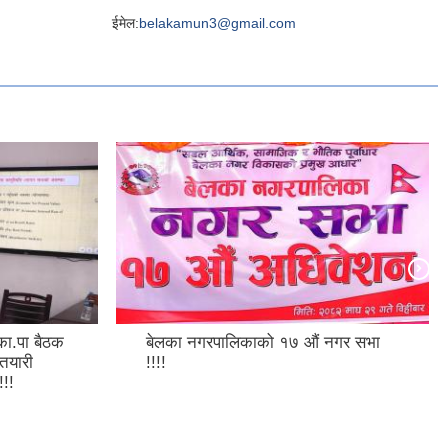
ईमेल:
belakamun3@gmail.com
 बैठक
बेलका नगरपालिकाको १७ औं नगर सभा
ी
!!!!