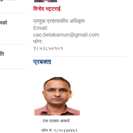
विनोद भट्टराई
प्रमुख प्रशासकीय अधिकृत
रमको
Email:
cao.belakamun@gmail.com
फोन:
९८५२८५०१०१
ति
प्रबक्ता
टंक प्रसाद आचार्य
फोन नंः ९८१०३३७४६१