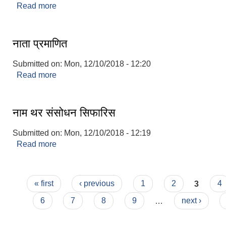
Read more
about चरित्र प्रमाण
नाता प्रमाणित
Submitted on:
Mon, 12/10/2018 - 12:20
Read more
about नाता प्रमाणित
नाम थर संसोधन सिफारिस
Submitted on:
Mon, 12/10/2018 - 12:19
Read more
about नाम थर संसोधन सिफारिस
Pages
« first
‹ previous
1
2
3
4
6
7
8
9
…
next ›