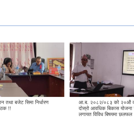
ा बजेट सिमा निर्धारण
आ.ब. २०८२/०८३ को २०औ का.पा
!
दोस्रो आवधिक बिकास योजना तयार
लगायत विविध बिषयमा छलफल !!!