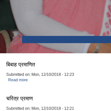
भौडा देवी मन्दिर , बेलका-१
सप्तकोशी नदीमा बोटिंग
बिबाह प्रमाणित
Submitted on:
Mon, 12/10/2018 - 12:23
Read more
about बिबाह प्रमाणित
चरित्र प्रमाण
Submitted on:
Mon, 12/10/2018 - 12:21