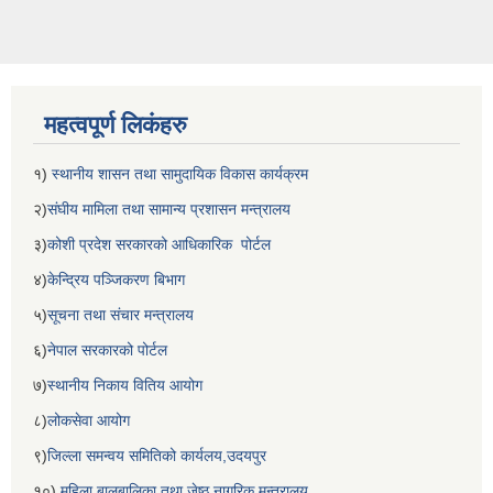
महत्वपूर्ण लिकंहरु
१)
स्थानीय शासन तथा सामुदायिक विकास कार्यक्रम
२)
संघीय मामिला तथा सामान्य प्रशासन मन्त्रालय
३)
कोशी प्रदेश सरकारको आधिकारिक पोर्टल
४)
केन्द्रिय पञ्जिकरण बिभाग
५)
सूचना तथा संचार मन्त्रालय
६)
नेपाल सरकारको पोर्टल
७)
स्थानीय निकाय वितिय आयोग
८)
लोकसेवा आयोग
९)
जिल्ला समन्वय समितिको कार्यलय,उदयपुर
१०)
महिला बालबालिका तथा जेष्ठ नागरिक मन्त्रालय