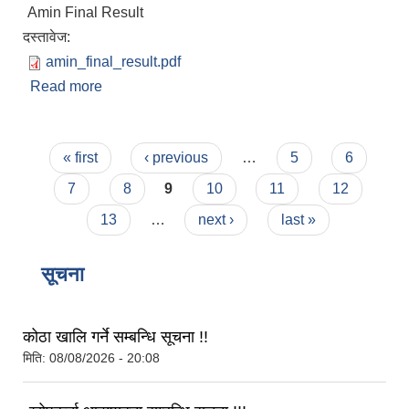
Amin Final Result
दस्तावेज:
amin_final_result.pdf
Read more
about वे.न.पा.को अमिन पदको अन्तिम नतिजा प्रकाशन
गरिएको सूचना
Pages
« first
‹ previous
…
5
6
7
8
9
10
11
12
13
…
next ›
last »
सूचना
कोठा खालि गर्ने सम्बन्धि सूचना !!
मिति:
08/08/2026 - 20:08