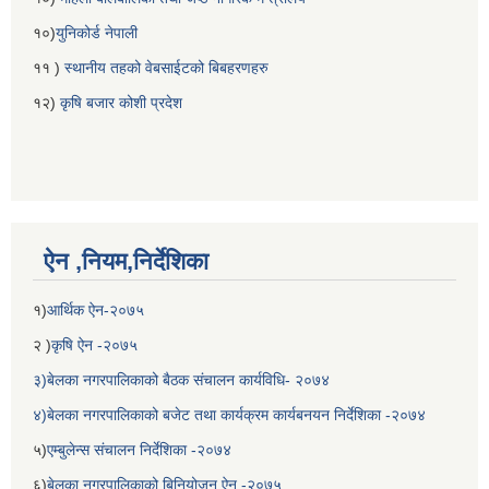
१०)
युनिकोर्ड नेपाली
११ )
स्थानीय तहको वेबसाईटको बिबहरणहरु
१२)
कृषि बजार कोशी प्रदेश
ऐन ,नियम,निर्देशिका
१)
आर्थिक ऐन-२०७५
२ )
कृषि ऐन -२०७५
३)बेलका नगरपालिकाको बैठक संचालन कार्यविधि- २०७४
४)बेलका नगरपालिकाको बजेट तथा कार्यक्रम कार्यबनयन निर्देशिका -२०७४
५)
एम्बुलेन्स संचालन निर्देशिका -२०७४
६)
बेलका नगरपालिकाको बिनियोजन ऐन -२०७५