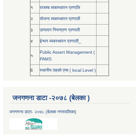
१
राजश्ब ब्यबस्थापन प्रणालि
२
योजना ब्यबस्थापन प्रणाली
३
उत्पादन नियन्त्रण प्रणाली
४
ईन्धन ब्यबस्थापन प्रणाली_
Public Assert Management (
५
PAMS
6
स्थानीय तहको एप्स ( local Level )
जनगणना डाटा -२०७८ (बेलका )
जनगणना डाटा- २०७८ (बेलका नगरपालिका
)