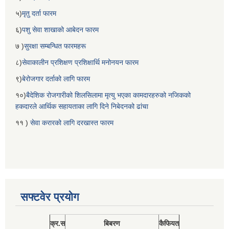
५)
मृतु दर्ता फारम
६)
पशु सेवा शाखाको आबेदन फारम
७ )
सुरक्षा सम्बन्धित फारमहरू
८)
सेवाकालीन प्रशिक्षण प्रशिक्षार्थि मनोनयन फारम
९)
बेरोजगार दर्ताको लागि फारम
१०)
बैदेशिक रोजगारीको शिलसिलामा मृत्यु भएका कामदारहरुको नजिकको
हकदारले आर्थिक सहायताका लागि दिने निबेदनको ढांचा
११ )
सेवा करारको लागि दरखास्त फारम
सफ्टवेर प्रयोग
क्र.स
बिबरण
कैफियत