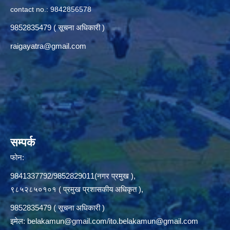
contact no.: 9842856578
9852835479 ( सूचना अधिकारी )
raigayatra@gmail.com
सम्पर्क
फोन:
9841337792/9852829011(नगर प्रमुख ),
९८५२८५०१०१ ( प्रमुख प्रशासकीय अधिकृत ),
9852835479 ( सूचना अधिकारी )
इमेल:
belakamun@gmail.com/ito.belakamun@gmail.com