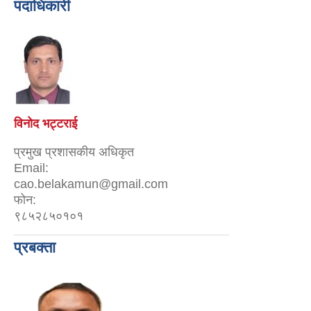
पदाधिकारी
विनोद भट्टराई
प्रमुख प्रशासकीय अधिकृत
Email:
cao.belakamun@gmail.com
फोन:
९८५२८५०१०१
प्रबक्ता