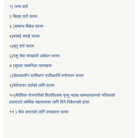
१) जन्म दर्ता
२
बिबाह दर्ता फारम
३ )
सम्बन्ध बिछेध फारम
४)
बसाई सराई फारम
५)
मृतु दर्ता फारम
६)
पशु सेवा शाखाको आबेदन फारम
७ )
सुरक्षा सम्बन्धित फारमहरू
८)
सेवाकालीन प्रशिक्षण प्रशिक्षार्थि मनोनयन फारम
९)
बेरोजगार दर्ताको लागि फारम
१०)
बैदेशिक रोजगारीको शिलसिलामा मृत्यु भएका कामदारहरुको नजिकको
हकदारले आर्थिक सहायताका लागि दिने निबेदनको ढांचा
११ )
सेवा करारको लागि दरखास्त फारम