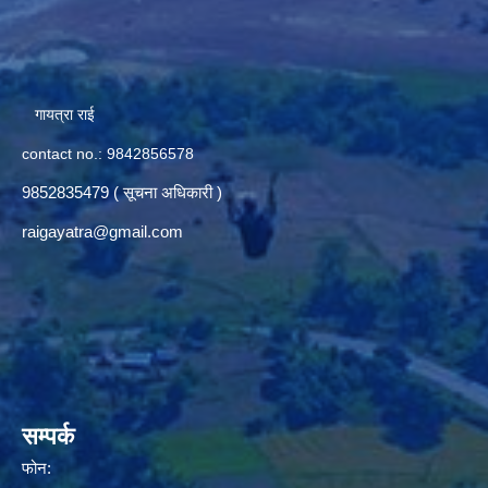
गायत्रा राई
contact no.: 9842856578
9852835479 ( सूचना अधिकारी )
raigayatra@gmail.com
सम्पर्क
फोन: