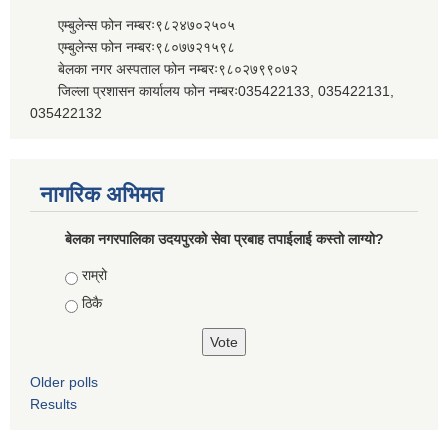
एम्बुलेन्स फोन नम्बरः९८२४७०२५०५
एम्बुलेन्स फोन नम्बरः९८०७७२१५९८
बेलका नगर अस्पताल फोन नम्बरः९८०२७९९०७२
जिल्ला प्रशासन कार्यालय फोन नम्बरः035422133, 035422131,
035422132
नागरिक अभिमत
बेलका नगरपालिका उदयपुरको सेवा प्रबाह तपाईलाई कस्तो लाग्यो?
Choices
राम्रो
ठिकै
Older polls
Results