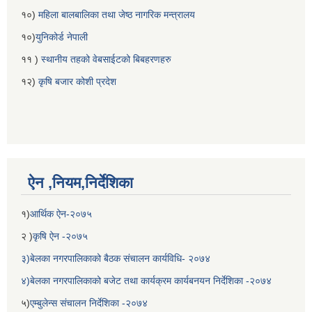
१०)
महिला बालबालिका तथा जेष्ठ नागरिक मन्त्रालय
१०)
युनिकोर्ड नेपाली
११ )
स्थानीय तहको वेबसाईटको बिबहरणहरु
१२)
कृषि बजार कोशी प्रदेश
ऐन ,नियम,निर्देशिका
१)
आर्थिक ऐन-२०७५
२ )
कृषि ऐन -२०७५
३)बेलका नगरपालिकाको बैठक संचालन कार्यविधि- २०७४
४)बेलका नगरपालिकाको बजेट तथा कार्यक्रम कार्यबनयन निर्देशिका -२०७४
५)
एम्बुलेन्स संचालन निर्देशिका -२०७४