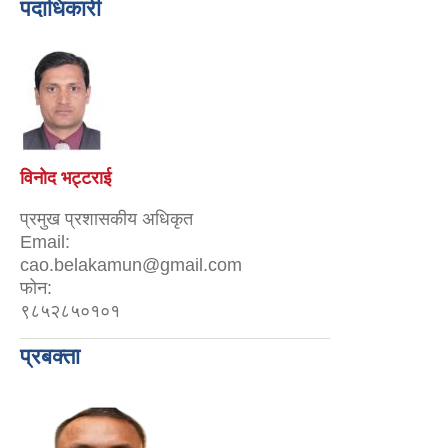
पदाधिकारी
विनोद भट्टराई
प्रमुख प्रशासकीय अधिकृत
Email:
cao.belakamun@gmail.com
फोन:
९८५२८५०१०१
प्रबक्ता