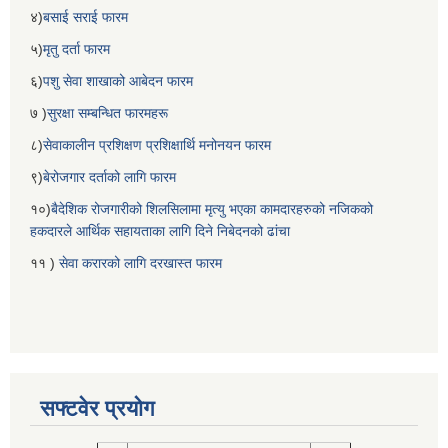
४)
बसाई सराई फारम
५)
मृतु दर्ता फारम
६)
पशु सेवा शाखाको आबेदन फारम
७ )
सुरक्षा सम्बन्धित फारमहरू
८)
सेवाकालीन प्रशिक्षण प्रशिक्षार्थि मनोनयन फारम
९)
बेरोजगार दर्ताको लागि फारम
१०)
बैदेशिक रोजगारीको शिलसिलामा मृत्यु भएका कामदारहरुको नजिकको
हकदारले आर्थिक सहायताका लागि दिने निबेदनको ढांचा
११ )
सेवा करारको लागि दरखास्त फारम
सफ्टवेर प्रयोग