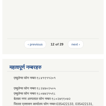
‹ previous
12 of 29
next ›
महत्वपूर्ण नम्बरहरु
एम्बुलेन्स फोन नम्बरः९८४१९११२०१
एम्बुलेन्स फोन नम्बरः९८२४७०२५०५
एम्बुलेन्स फोन नम्बरः९८०७७२१५९८
बेलका नगर अस्पताल फोन नम्बरः९८०२७९९०७२
जिल्ला प्रशासन कार्यालय फोन नम्बरः035422133, 035422131,