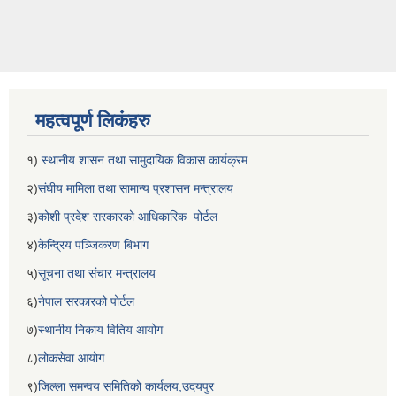
महत्वपूर्ण लिकंहरु
१)
स्थानीय शासन तथा सामुदायिक विकास कार्यक्रम
२)
संघीय मामिला तथा सामान्य प्रशासन मन्त्रालय
३)
कोशी प्रदेश सरकारको आधिकारिक पोर्टल
४)
केन्द्रिय पञ्जिकरण बिभाग
५)
सूचना तथा संचार मन्त्रालय
६)
नेपाल सरकारको पोर्टल
७)
स्थानीय निकाय वितिय आयोग
८)
लोकसेवा आयोग
९)
जिल्ला समन्वय समितिको कार्यलय,उदयपुर