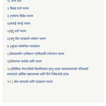
१) जन्म दर्ता
२
बिबाह दर्ता फारम
३ )
सम्बन्ध बिछेध फारम
४)
बसाई सराई फारम
५)
मृतु दर्ता फारम
६)
पशु सेवा शाखाको आबेदन फारम
७ )
सुरक्षा सम्बन्धित फारमहरू
८)
सेवाकालीन प्रशिक्षण प्रशिक्षार्थि मनोनयन फारम
९)
बेरोजगार दर्ताको लागि फारम
१०)
बैदेशिक रोजगारीको शिलसिलामा मृत्यु भएका कामदारहरुको नजिकको
हकदारले आर्थिक सहायताका लागि दिने निबेदनको ढांचा
११ )
सेवा करारको लागि दरखास्त फारम