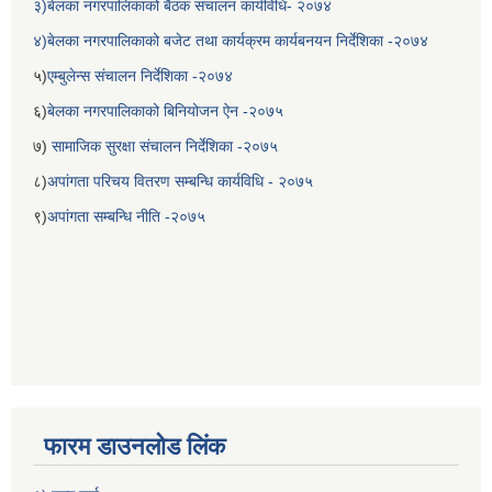
३)बेलका नगरपालिकाको बैठक संचालन कार्यविधि- २०७४
४)बेलका नगरपालिकाको बजेट तथा कार्यक्रम कार्यबनयन निर्देशिका -२०७४
५)
एम्बुलेन्स संचालन निर्देशिका -२०७४
६)
बेलका नगरपालिकाको बिनियोजन ऐन -२०७५
७)
सामाजिक सुरक्षा संचालन निर्देशिका -२०७५
८)
अपांगता परिचय वितरण सम्बन्धि कार्यविधि - २०७५
९)
अपांगता सम्बन्धि नीति -२०७५
फारम डाउनलोड लिंक