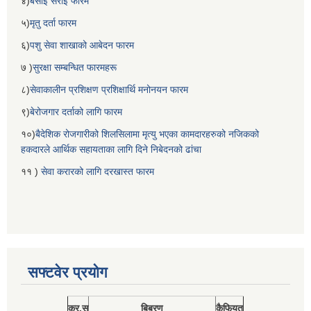
४)
बसाई सराई फारम
५)
मृतु दर्ता फारम
६)
पशु सेवा शाखाको आबेदन फारम
७ )
सुरक्षा सम्बन्धित फारमहरू
८)
सेवाकालीन प्रशिक्षण प्रशिक्षार्थि मनोनयन फारम
९)
बेरोजगार दर्ताको लागि फारम
१०)
बैदेशिक रोजगारीको शिलसिलामा मृत्यु भएका कामदारहरुको नजिकको
हकदारले आर्थिक सहायताका लागि दिने निबेदनको ढांचा
११ )
सेवा करारको लागि दरखास्त फारम
सफ्टवेर प्रयोग
क्र.स
बिबरण
कैफियत