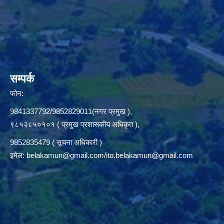
सम्पर्क
फोन:
9841337792/9852829011(नगर प्रमुख ),
९८५२८५०१०१ ( प्रमुख प्रशासकीय अधिकृत ),
9852835479 ( सूचना अधिकारी )
इमेल:
belakamun@gmail.com/ito.belakamun@gmail.com