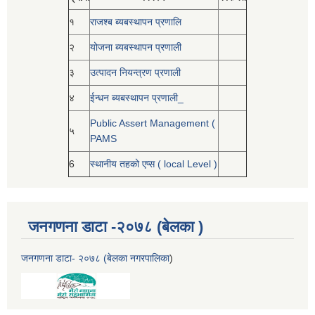
१
राजश्ब ब्यबस्थापन प्रणालि
२
योजना ब्यबस्थापन प्रणाली
३
उत्पादन नियन्त्रण प्रणाली
४
ईन्धन ब्यबस्थापन प्रणाली_
Public Assert Management (
५
PAMS
6
स्थानीय तहको एप्स ( local Level )
जनगणना डाटा -२०७८ (बेलका )
जनगणना डाटा- २०७८ (बेलका नगरपालिका
)