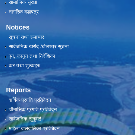
सामाजिक सुरक्षा
नागरिक वडापत्र
Notices
सूचना तथा समाचार
सार्वजनिक खरीद /बोलपत्र सूचना
एन, कानुन तथा निर्देशिका
कर तथा शुल्कहरु
Reports
वार्षिक प्रगति प्रतिवेदन
चौमासिक प्रगति प्रतिवेदन
सार्वजनिक सुनुवाई
महिला बालबालिका प्रतिबेदन