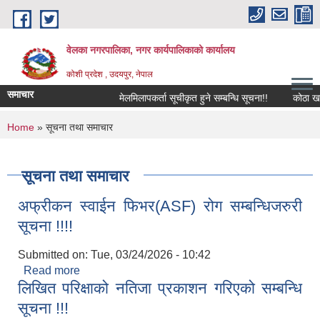
Skip to main content
वेलका नगरपालिका, नगर कार्यपालिकाको कार्यालय
कोशी प्रदेश , उदयपुर, नेपाल
समाचार
मेलमिलापकर्ता सूचीकृत हुने सम्बन्धि सूचना!!
कोठा खालि गर्न
You are here
Home
» सूचना तथा समाचार
सूचना तथा समाचार
अफ्रीकन स्वाईन फिभर(ASF) रोग सम्बन्धिजरुरी
सूचना !!!!
Submitted on:
Tue, 03/24/2026 - 10:42
Read more
about अफ्रीकन स्वाईन फिभर(ASF) रोग सम्बन्धिजरुरी
लिखित परिक्षाको नतिजा प्रकाशन गरिएको सम्बन्धि
सूचना !!!!
सूचना !!!