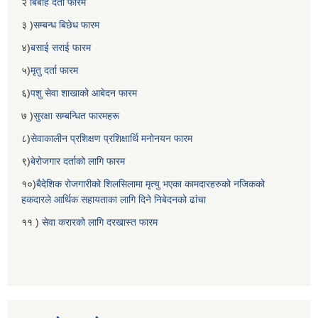
२
बिबाह दर्ता फारम
३ )
सम्बन्ध बिछेध फारम
४)
बसाई सराई फारम
५)
मृतु दर्ता फारम
६)
पशु सेवा शाखाको आबेदन फारम
७ )
सुरक्षा सम्बन्धित फारमहरू
८)
सेवाकालीन प्रशिक्षण प्रशिक्षार्थि मनोनयन फारम
९)
बेरोजगार दर्ताको लागि फारम
१०)
बैदेशिक रोजगारीको शिलसिलामा मृत्यु भएका कामदारहरुको नजिकको
हकदारले आर्थिक सहायताका लागि दिने निबेदनको ढांचा
११ )
सेवा करारको लागि दरखास्त फारम