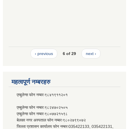
‹ previous
6 of 29
next ›
महत्वपूर्ण नम्बरहरु
एम्बुलेन्स फोन नम्बरः९८४१९११२०१
एम्बुलेन्स फोन नम्बरः९८२४७०२५०५
एम्बुलेन्स फोन नम्बरः९८०७७२१५९८
बेलका नगर अस्पताल फोन नम्बरः९८०२७९९०७२
जिल्ला प्रशासन कार्यालय फोन नम्बरः035422133, 035422131,