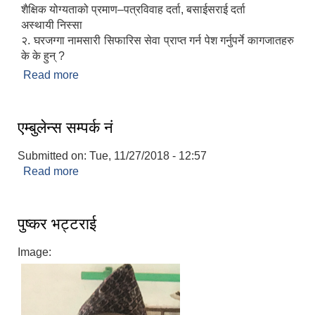
शैक्षिक योग्यताको प्रमाण–पत्रविवाह दर्ता, बसाईसराई दर्ता
अस्थायी निस्सा
२. घरजग्गा नामसारी सिफारिस सेवा प्राप्त गर्न पेश गर्नुपर्ने कागजातहरु
के के हुन् ?
Read more
about प्रायःसोधिने प्रश्नहरु
एम्बुलेन्स सम्पर्क नं
Submitted on:
Tue, 11/27/2018 - 12:57
Read more
about एम्बुलेन्स सम्पर्क नं
बेलका नगरपालिकाको अति विपन्न नागरिकका लागि खाध्यन्न बितरण कार्यबिधि-२०७५
पुष्कर भट्टराई
Image: