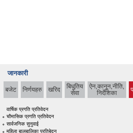
जानकारी
बिधुतिय
ऐन,कानून,नीति,
बजेट
निर्णयहरु
खरिद
प
सेवा
निर्देशिका
वार्षिक प्रगति प्रतिवेदन
चौमासिक प्रगति प्रतिवेदन
सार्वजनिक सुनुवाई
महिला बालबालिका प्रतिबेदन