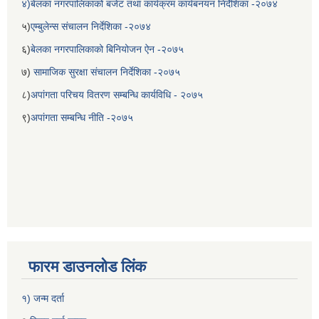
४)बेलका नगरपालिकाको बजेट तथा कार्यक्रम कार्यबनयन निर्देशिका -२०७४
५)
एम्बुलेन्स संचालन निर्देशिका -२०७४
६)
बेलका नगरपालिकाको बिनियोजन ऐन -२०७५
७)
सामाजिक सुरक्षा संचालन निर्देशिका -२०७५
८)
अपांगता परिचय वितरण सम्बन्धि कार्यविधि - २०७५
९)
अपांगता सम्बन्धि नीति -२०७५
फारम डाउनलोड लिंक
१) जन्म दर्ता