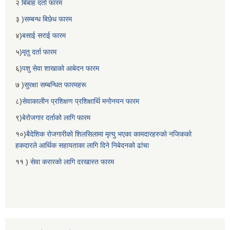
२
बिबाह दर्ता फारम
३ )
सम्बन्ध बिछेध फारम
४)
बसाई सराई फारम
५)
मृतु दर्ता फारम
६)
पशु सेवा शाखाको आबेदन फारम
७ )
सुरक्षा सम्बन्धित फारमहरू
८)
सेवाकालीन प्रशिक्षण प्रशिक्षार्थि मनोनयन फारम
९)
बेरोजगार दर्ताको लागि फारम
१०)
बैदेशिक रोजगारीको शिलसिलामा मृत्यु भएका कामदारहरुको नजिकको
हकदारले आर्थिक सहायताका लागि दिने निबेदनको ढांचा
११ )
सेवा करारको लागि दरखास्त फारम