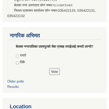
बेलका नगर अस्पताल फोन नम्बरः९८०२७९९०७२
जिल्ला प्रशासन कार्यालय फोन नम्बरः035422133, 035422131,
035422132
नागरिक अभिमत
बेलका नगरपालिका उदयपुरको सेवा प्रबाह तपाईलाई कस्तो लाग्यो?
Choices
राम्रो
ठिकै
Older polls
Results
Location