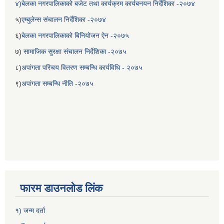
४)बेलका नगरपालिकाको बजेट तथा कार्यक्रम कार्यबनयन निर्देशिका -२०७४
५)
एम्बुलेन्स संचालन निर्देशिका -२०७४
६)
बेलका नगरपालिकाको बिनियोजन ऐन -२०७५
७)
सामाजिक सुरक्षा संचालन निर्देशिका -२०७५
८)
अपांगता परिचय वितरण सम्बन्धि कार्यविधि - २०७५
९)
अपांगता सम्बन्धि नीति -२०७५
फारम डाउनलोड लिंक
१) जन्म दर्ता