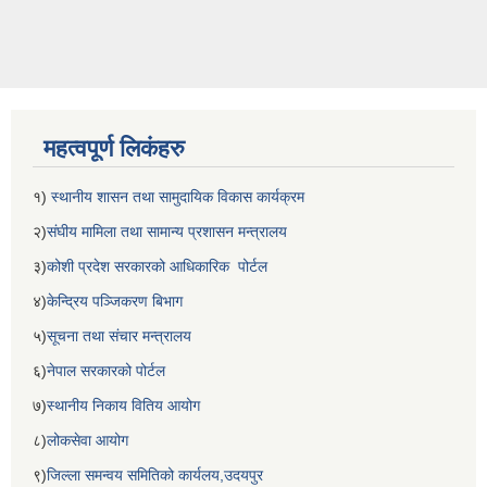
महत्वपूर्ण लिकंहरु
१)
स्थानीय शासन तथा सामुदायिक विकास कार्यक्रम
२)
संघीय मामिला तथा सामान्य प्रशासन मन्त्रालय
३)
कोशी प्रदेश सरकारको आधिकारिक पोर्टल
४)
केन्द्रिय पञ्जिकरण बिभाग
५)
सूचना तथा संचार मन्त्रालय
६)
नेपाल सरकारको पोर्टल
७)
स्थानीय निकाय वितिय आयोग
८)
लोकसेवा आयोग
९)
जिल्ला समन्वय समितिको कार्यलय,उदयपुर