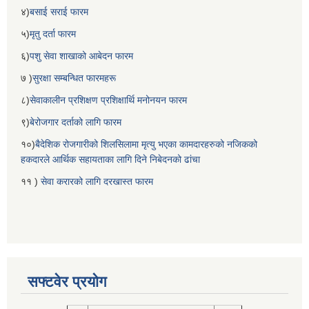
४)
बसाई सराई फारम
५)
मृतु दर्ता फारम
६)
पशु सेवा शाखाको आबेदन फारम
७ )
सुरक्षा सम्बन्धित फारमहरू
८)
सेवाकालीन प्रशिक्षण प्रशिक्षार्थि मनोनयन फारम
९)
बेरोजगार दर्ताको लागि फारम
१०)
बैदेशिक रोजगारीको शिलसिलामा मृत्यु भएका कामदारहरुको नजिकको
हकदारले आर्थिक सहायताका लागि दिने निबेदनको ढांचा
११ )
सेवा करारको लागि दरखास्त फारम
सफ्टवेर प्रयोग