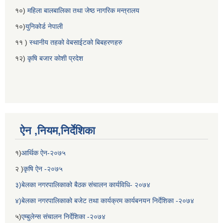
१०)
महिला बालबालिका तथा जेष्ठ नागरिक मन्त्रालय
१०)
युनिकोर्ड नेपाली
११ )
स्थानीय तहको वेबसाईटको बिबहरणहरु
१२)
कृषि बजार कोशी प्रदेश
ऐन ,नियम,निर्देशिका
१)
आर्थिक ऐन-२०७५
२ )
कृषि ऐन -२०७५
३)बेलका नगरपालिकाको बैठक संचालन कार्यविधि- २०७४
४)बेलका नगरपालिकाको बजेट तथा कार्यक्रम कार्यबनयन निर्देशिका -२०७४
५)
एम्बुलेन्स संचालन निर्देशिका -२०७४