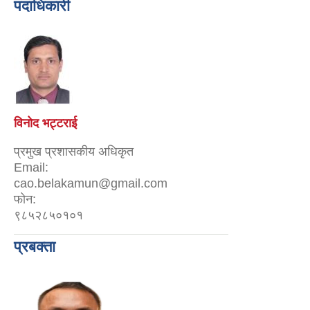
पदाधिकारी
विनोद भट्टराई
प्रमुख प्रशासकीय अधिकृत
Email:
cao.belakamun@gmail.com
फोन:
९८५२८५०१०१
प्रबक्ता