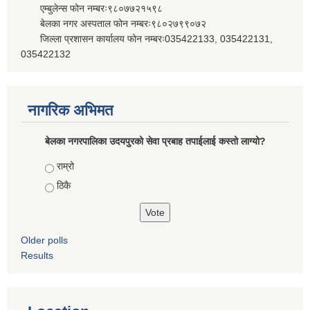
एम्बुलेन्स फोन नम्बरः९८०७७२१५९८
बेलका नगर अस्पताल फोन नम्बरः९८०२७९९०७२
जिल्ला प्रशासन कार्यालय फोन नम्बरः035422133, 035422131,
035422132
नागरिक अभिमत
बेलका नगरपालिका उदयपुरको सेवा प्रबाह तपाईलाई कस्तो लाग्यो?
Choices
राम्रो
ठिकै
Older polls
Results