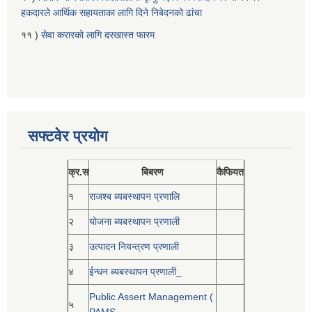
हकदारले आर्थिक सहायताका लागि दिने निबेदनको ढांचा
११ )
सेवा करारको लागि दरखास्त फारम
सफ्टवेर प्रयोग
क्र.स
बिबरण
कैफियत
१
राजश्ब ब्यबस्थापन प्रणालि
२
योजना ब्यबस्थापन प्रणाली
३
उत्पादन नियन्त्रण प्रणाली
४
ईन्धन ब्यबस्थापन प्रणाली_
Public Assert Management (
५