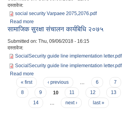
दस्तावेज:
social security Varpaee 2075,2076.pdf
Read more
about आ.ब २०७५/२०७६ मा सामाजिक सुरक्षा भत्ता प्राप्त
सामाजिक सुरक्षा संचालन कार्यबिधि २०७५
गर्ने लाबग्राहीको भरपाई सूची
Submitted on:
Thu, 09/06/2018 - 16:15
दस्तावेज:
SocialSecurity guide line implementation letter.pdf
SocialSecurity guide line implementation letter.pdf
Read more
about सामाजिक सुरक्षा संचालन कार्यबिधि २०७५
Pages
« first
‹ previous
…
6
7
8
9
10
11
12
13
14
…
next ›
last »