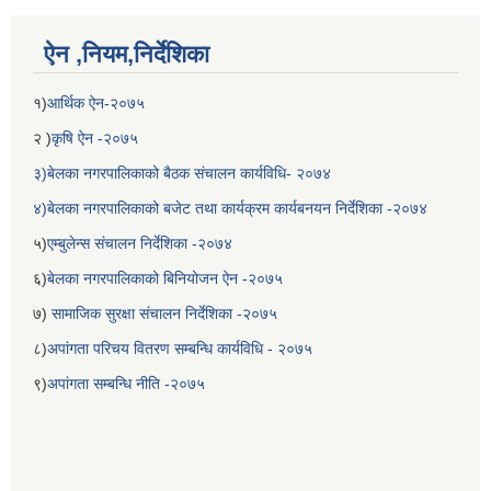
ऐन ,नियम,निर्देशिका
१)
आर्थिक ऐन-२०७५
२ )
कृषि ऐन -२०७५
३)बेलका नगरपालिकाको बैठक संचालन कार्यविधि- २०७४
४)बेलका नगरपालिकाको बजेट तथा कार्यक्रम कार्यबनयन निर्देशिका -२०७४
५)
एम्बुलेन्स संचालन निर्देशिका -२०७४
६)
बेलका नगरपालिकाको बिनियोजन ऐन -२०७५
बेलका नगरपालिकाको अति विपन्न नागरिकका लागि खाध्यन्न बितरण कार्यबिधि-२०७५
७)
सामाजिक सुरक्षा संचालन निर्देशिका -२०७५
८)
अपांगता परिचय वितरण सम्बन्धि कार्यविधि - २०७५
९)
अपांगता सम्बन्धि नीति -२०७५