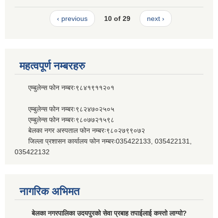
‹ previous
10 of 29
next ›
महत्वपूर्ण नम्बरहरु
एम्बुलेन्स फोन नम्बरः९८४१९११२०१
एम्बुलेन्स फोन नम्बरः९८२४७०२५०५
एम्बुलेन्स फोन नम्बरः९८०७७२१५९८
बेलका नगर अस्पताल फोन नम्बरः९८०२७९९०७२
जिल्ला प्रशासन कार्यालय फोन नम्बरः035422133, 035422131,
035422132
नागरिक अभिमत
बेलका नगरपालिका उदयपुरको सेवा प्रबाह तपाईलाई कस्तो लाग्यो?