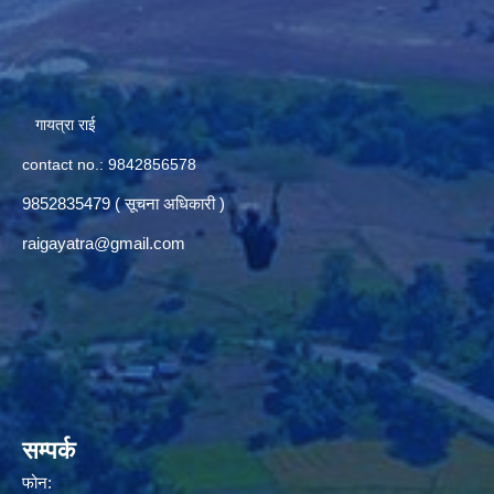
गायत्रा राई
contact no.: 9842856578
9852835479 ( सूचना अधिकारी )
raigayatra@gmail.com
सम्पर्क
फोन: