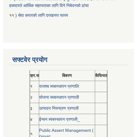
हकदारले आर्थिक सहायताका लागि दिने निबेदनको ढांचा
११ )
सेवा करारको लागि दरखास्त फारम
सफ्टवेर प्रयोग
क्र.स
बिबरण
कैफियत
१
राजश्ब ब्यबस्थापन प्रणालि
२
योजना ब्यबस्थापन प्रणाली
३
उत्पादन नियन्त्रण प्रणाली
४
ईन्धन ब्यबस्थापन प्रणाली_
Public Assert Management (
५