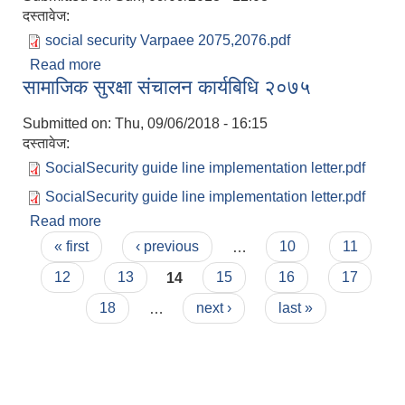
दस्तावेज:
social security Varpaee 2075,2076.pdf
Read more
about आ.ब २०७५/२०७६ मा सामाजिक सुरक्षा भत्ता प्राप्त
सामाजिक सुरक्षा संचालन कार्यबिधि २०७५
गर्ने लाबग्राहीको भरपाई सूची
Submitted on:
Thu, 09/06/2018 - 16:15
दस्तावेज:
SocialSecurity guide line implementation letter.pdf
SocialSecurity guide line implementation letter.pdf
Read more
about सामाजिक सुरक्षा संचालन कार्यबिधि २०७५
Pages
« first
‹ previous
…
10
11
12
13
14
15
16
17
18
…
next ›
last »