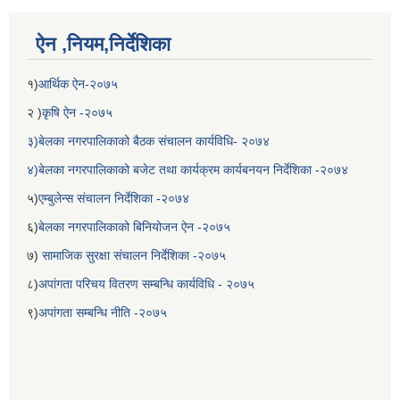
ऐन ,नियम,निर्देशिका
१)
आर्थिक ऐन-२०७५
२ )
कृषि ऐन -२०७५
३)बेलका नगरपालिकाको बैठक संचालन कार्यविधि- २०७४
४)बेलका नगरपालिकाको बजेट तथा कार्यक्रम कार्यबनयन निर्देशिका -२०७४
५)
एम्बुलेन्स संचालन निर्देशिका -२०७४
६)
बेलका नगरपालिकाको बिनियोजन ऐन -२०७५
बेलका नगरपालिकाको अति विपन्न नागरिकका लागि खाध्यन्न बितरण कार्यबिधि-२०७५
७)
सामाजिक सुरक्षा संचालन निर्देशिका -२०७५
८)
अपांगता परिचय वितरण सम्बन्धि कार्यविधि - २०७५
९)
अपांगता सम्बन्धि नीति -२०७५