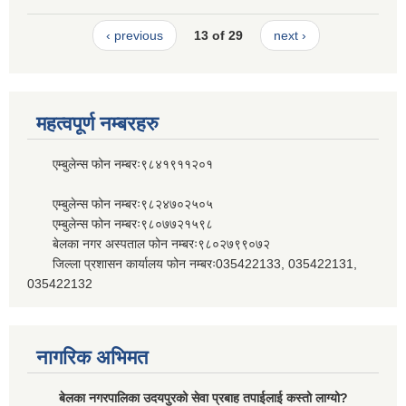
‹ previous
13 of 29
next ›
महत्वपूर्ण नम्बरहरु
एम्बुलेन्स फोन नम्बरः९८४१९११२०१
एम्बुलेन्स फोन नम्बरः९८२४७०२५०५
एम्बुलेन्स फोन नम्बरः९८०७७२१५९८
बेलका नगर अस्पताल फोन नम्बरः९८०२७९९०७२
जिल्ला प्रशासन कार्यालय फोन नम्बरः035422133, 035422131,
035422132
नागरिक अभिमत
बेलका नगरपालिका उदयपुरको सेवा प्रबाह तपाईलाई कस्तो लाग्यो?