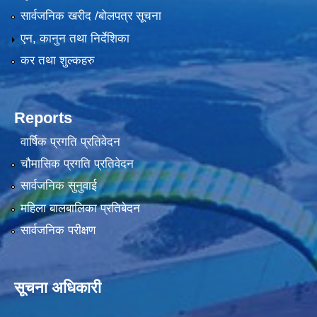
सार्वजनिक खरीद /बोलपत्र सूचना
एन, कानुन तथा निर्देशिका
कर तथा शुल्कहरु
Reports
वार्षिक प्रगति प्रतिवेदन
चौमासिक प्रगति प्रतिवेदन
सार्वजनिक सुनुवाई
महिला बालबालिका प्रतिबेदन
सार्वजनिक परीक्षण
सूचना अधिकारी