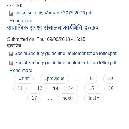
दस्तावेज:
social security Varpaee 2075,2076.pdf
Read more
about आ.ब २०७५/२०७६ मा सामाजिक सुरक्षा भत्ता प्राप्त
सामाजिक सुरक्षा संचालन कार्यबिधि २०७५
गर्ने लाबग्राहीको भरपाई सूची
Submitted on:
Thu, 09/06/2018 - 16:15
दस्तावेज:
SocialSecurity guide line implementation letter.pdf
SocialSecurity guide line implementation letter.pdf
Read more
about सामाजिक सुरक्षा संचालन कार्यबिधि २०७५
Pages
« first
‹ previous
…
9
10
11
12
13
14
15
16
17
…
next ›
last »