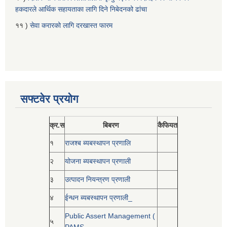
हकदारले आर्थिक सहायताका लागि दिने निबेदनको ढांचा
११ )
सेवा करारको लागि दरखास्त फारम
सफ्टवेर प्रयोग
क्र.स
बिबरण
कैफियत
१
राजश्ब ब्यबस्थापन प्रणालि
२
योजना ब्यबस्थापन प्रणाली
३
उत्पादन नियन्त्रण प्रणाली
४
ईन्धन ब्यबस्थापन प्रणाली_
Public Assert Management (
५