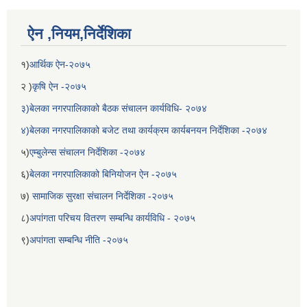
ऐन ,नियम,निर्देशिका
१)
आर्थिक ऐन-२०७५
२ )
कृषि ऐन -२०७५
३)बेलका नगरपालिकाको बैठक संचालन कार्यविधि- २०७४
४)बेलका नगरपालिकाको बजेट तथा कार्यक्रम कार्यबनयन निर्देशिका -२०७४
५)
एम्बुलेन्स संचालन निर्देशिका -२०७४
६)
बेलका नगरपालिकाको बिनियोजन ऐन -२०७५
बेलका नगरपालिकाको अति विपन्न नागरिकका लागि खाध्यन्न बितरण कार्यबिधि-२०७५
७)
सामाजिक सुरक्षा संचालन निर्देशिका -२०७५
८)
अपांगता परिचय वितरण सम्बन्धि कार्यविधि - २०७५
९)
अपांगता सम्बन्धि नीति -२०७५