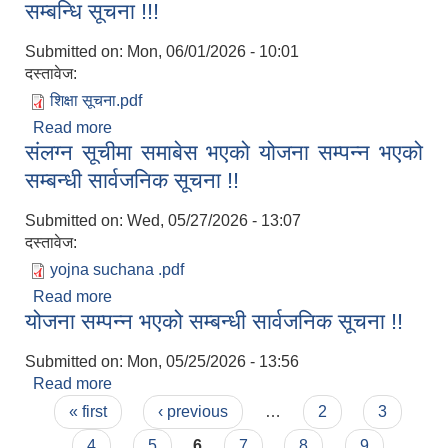
सम्बन्धि सूचना !!!
Submitted on:
Mon, 06/01/2026 - 10:01
दस्तावेज:
शिक्षा सूचना.pdf
Read more
about प्राबिधिक धार तर्फ उच्च शिक्षामा अध्ययनरत विपन्न
संलग्न सूचीमा समाबेस भएको योजना सम्पन्न भएको
लक्षित छात्रवृति कार्यक्रमका लागि आवेदन दिने सम्बन्धि
सूचना !!!
सम्बन्धी सार्वजनिक सूचना !!
Submitted on:
Wed, 05/27/2026 - 13:07
दस्तावेज:
yojna suchana .pdf
Read more
about संलग्न सूचीमा समाबेस भएको योजना सम्पन्न भएको
योजना सम्पन्न भएको सम्बन्धी सार्वजनिक सूचना !!
सम्बन्धी सार्वजनिक सूचना !!
Submitted on:
Mon, 05/25/2026 - 13:56
Read more
about योजना सम्पन्न भएको सम्बन्धी सार्वजनिक सूचना !!
Pages
« first
‹ previous
…
2
3
4
5
6
7
8
9