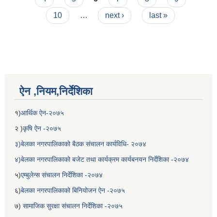
10
…
next ›
last »
ऐन ,नियम,निर्देशिका
१)
आर्थिक ऐन-२०७५
बेलका नगरपालिकाको अति विपन्न नागरिकका लागि खाध्यन्न बितरण कार्यबिधि-२०७५
२ )
कृषि ऐन -२०७५
३)बेलका नगरपालिकाको बैठक संचालन कार्यविधि- २०७४
४)बेलका नगरपालिकाको बजेट तथा कार्यक्रम कार्यबनयन निर्देशिका -२०७४
५)
एम्बुलेन्स संचालन निर्देशिका -२०७४
६)
बेलका नगरपालिकाको बिनियोजन ऐन -२०७५
७)
सामाजिक सुरक्षा संचालन निर्देशिका -२०७५