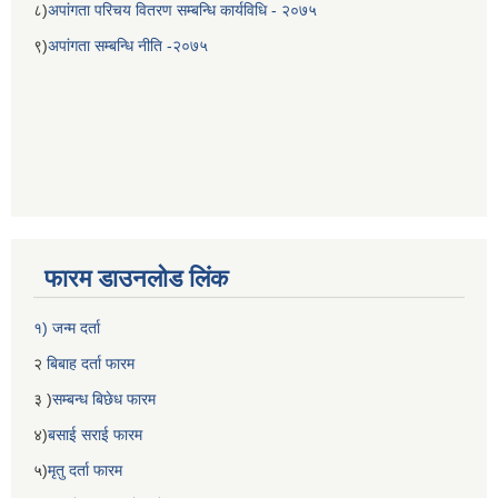
८)
अपांगता परिचय वितरण सम्बन्धि कार्यविधि - २०७५
९)
अपांगता सम्बन्धि नीति -२०७५
फारम डाउनलोड लिंक
१) जन्म दर्ता
२
बिबाह दर्ता फारम
३ )
सम्बन्ध बिछेध फारम
४)
बसाई सराई फारम
५)
मृतु दर्ता फारम