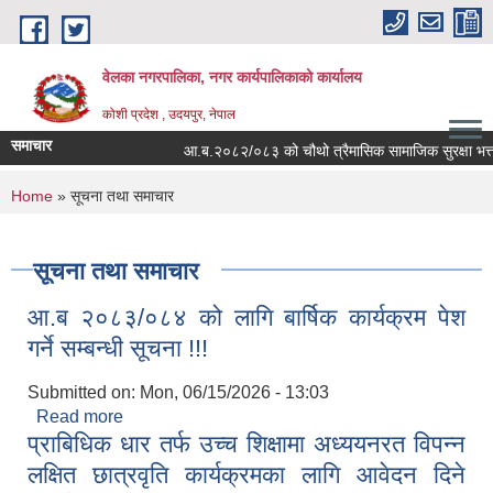
Skip to main content
वेलका नगरपालिका, नगर कार्यपालिकाको कार्यालय
कोशी प्रदेश , उदयपुर, नेपाल
समाचार
आ.ब.२०८२/०८३ को चौथो त्रैमासिक सामाजिक सुरक्षा भत्ता बितरण
You are here
Home
» सूचना तथा समाचार
सूचना तथा समाचार
आ.ब २०८३/०८४ को लागि बार्षिक कार्यक्रम पेश
गर्ने सम्बन्धी सूचना !!!
Submitted on:
Mon, 06/15/2026 - 13:03
Read more
about आ.ब २०८३/०८४ को लागि बार्षिक कार्यक्रम पेश गर्ने
प्राबिधिक धार तर्फ उच्च शिक्षामा अध्ययनरत विपन्न
सम्बन्धी सूचना !!!
लक्षित छात्रवृति कार्यक्रमका लागि आवेदन दिने