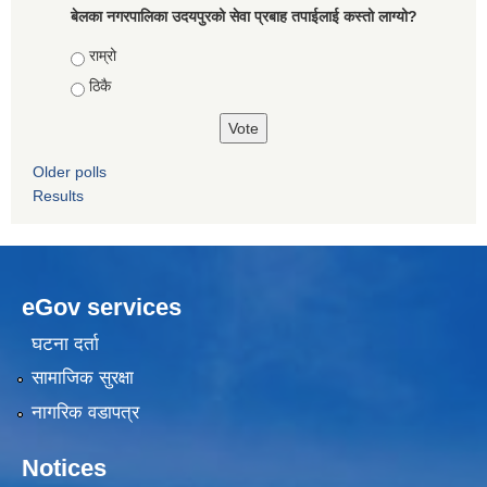
बेलका नगरपालिका उदयपुरको सेवा प्रबाह तपाईलाई कस्तो लाग्यो?
Choices
राम्रो
ठिकै
Older polls
Results
eGov services
घटना दर्ता
सामाजिक सुरक्षा
नागरिक वडापत्र
Notices