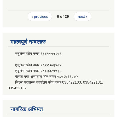
‹ previous
6 of 29
next ›
महत्वपूर्ण नम्बरहरु
एम्बुलेन्स फोन नम्बरः९८४१९११२०१
एम्बुलेन्स फोन नम्बरः९८२४७०२५०५
एम्बुलेन्स फोन नम्बरः९८०७७२१५९८
बेलका नगर अस्पताल फोन नम्बरः९८०२७९९०७२
जिल्ला प्रशासन कार्यालय फोन नम्बरः035422133, 035422131,
035422132
नागरिक अभिमत