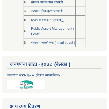
२
योजना ब्यबस्थापन प्रणाली
३
उत्पादन नियन्त्रण प्रणाली
४
ईन्धन ब्यबस्थापन प्रणाली_
Public Assert Management (
५
PAMS
6
स्थानीय तहको एप्स ( local Level )
जनगणना डाटा -२०७८ (बेलका )
जनगणना डाटा- २०७८ (बेलका नगरपालिका
)
आय व्यय विवरण