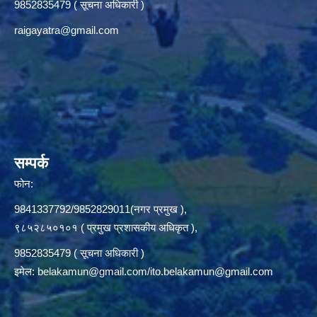
9852835479 ( सूचना अधिकारी )
raigayatra@gmail.com
सम्पर्क
फोन:
9841337792/9852829011(नगर प्रमुख ),
९८५२८५०१०१ ( प्रमुख प्रशासकीय अधिकृत ),
9852835479 ( सूचना अधिकारी )
इमेल:
belakamun@gmail.com/ito.belakamun@gmail.com