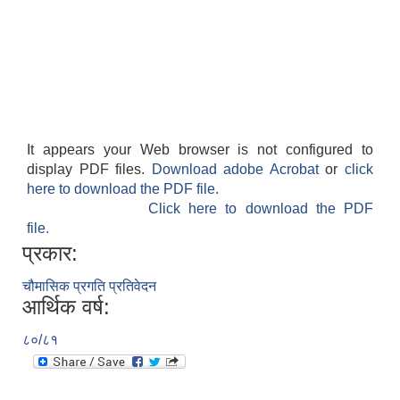
It appears your Web browser is not configured to
display PDF files.
Download adobe Acrobat
or
click
here to download the PDF file.
Click here to download the PDF
बेलका नगरपालिकाको अति विपन्न नागरिकका लागि खाध्यन्न बितरण कार्यबिधि-२०७५
file.
प्रकार:
चौमासिक प्रगति प्रतिवेदन
आर्थिक वर्ष:
८०/८१