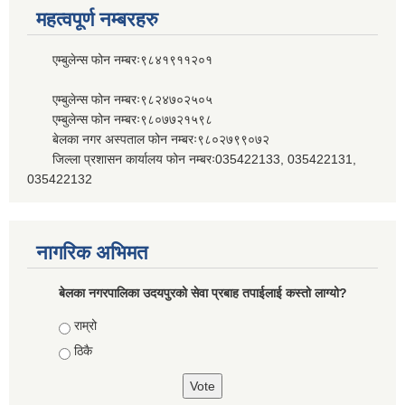
महत्वपूर्ण नम्बरहरु
एम्बुलेन्स फोन नम्बरः९८४१९११२०१
एम्बुलेन्स फोन नम्बरः९८२४७०२५०५
एम्बुलेन्स फोन नम्बरः९८०७७२१५९८
बेलका नगर अस्पताल फोन नम्बरः९८०२७९९०७२
जिल्ला प्रशासन कार्यालय फोन नम्बरः035422133, 035422131,
035422132
नागरिक अभिमत
बेलका नगरपालिका उदयपुरको सेवा प्रबाह तपाईलाई कस्तो लाग्यो?
Choices
राम्रो
ठिकै