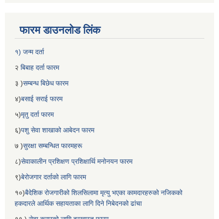
फारम डाउनलोड लिंक
१) जन्म दर्ता
२
बिबाह दर्ता फारम
३ )
सम्बन्ध बिछेध फारम
४)
बसाई सराई फारम
५)
मृतु दर्ता फारम
६)
पशु सेवा शाखाको आबेदन फारम
७ )
सुरक्षा सम्बन्धित फारमहरू
८)
सेवाकालीन प्रशिक्षण प्रशिक्षार्थि मनोनयन फारम
९)
बेरोजगार दर्ताको लागि फारम
१०)
बैदेशिक रोजगारीको शिलसिलामा मृत्यु भएका कामदारहरुको नजिकको
हकदारले आर्थिक सहायताका लागि दिने निबेदनको ढांचा