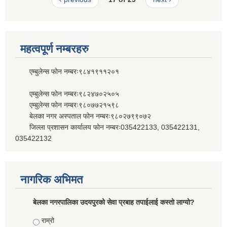
महत्वपूर्ण नम्बरहरु
एम्बुलेन्स फोन नम्बरः९८४१९११२०१
एम्बुलेन्स फोन नम्बरः९८२४७०२५०५
एम्बुलेन्स फोन नम्बरः९८०७७२१५९८
बेलका नगर अस्पताल फोन नम्बरः९८०२७९९०७२
जिल्ला प्रशासन कार्यालय फोन नम्बरः035422133, 035422131,
035422132
नागरिक अभिमत
बेलका नगरपालिका उदयपुरको सेवा प्रबाह तपाईलाई कस्तो लाग्यो?
Choices
राम्रो