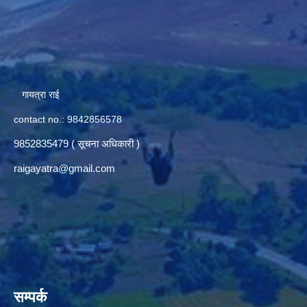
गायत्रा राई
contact no.: 9842856578
9852835479 ( सूचना अधिकारी )
raigayatra@gmail.com
सम्पर्क