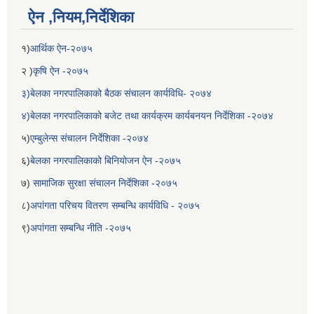
ऐन ,नियम,निर्देशिका
१)
आर्थिक ऐन-२०७५
२ )
कृषि ऐन -२०७५
३)बेलका नगरपालिकाको बैठक संचालन कार्यविधि- २०७४
४)बेलका नगरपालिकाको बजेट तथा कार्यक्रम कार्यबनयन निर्देशिका -२०७४
५)
एम्बुलेन्स संचालन निर्देशिका -२०७४
६)
बेलका नगरपालिकाको बिनियोजन ऐन -२०७५
बेलका नगरपालिकाको अति विपन्न नागरिकका लागि खाध्यन्न बितरण कार्यबिधि-२०७५
७)
सामाजिक सुरक्षा संचालन निर्देशिका -२०७५
८)
अपांगता परिचय वितरण सम्बन्धि कार्यविधि - २०७५
९)
अपांगता सम्बन्धि नीति -२०७५