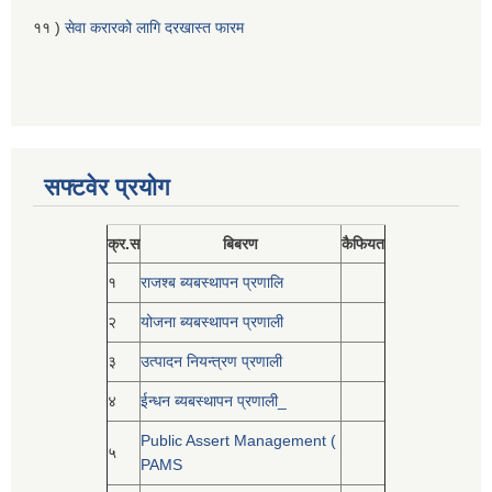
११ )
सेवा करारको लागि दरखास्त फारम
सफ्टवेर प्रयोग
क्र.स
बिबरण
कैफियत
१
राजश्ब ब्यबस्थापन प्रणालि
२
योजना ब्यबस्थापन प्रणाली
३
उत्पादन नियन्त्रण प्रणाली
४
ईन्धन ब्यबस्थापन प्रणाली_
Public Assert Management (
५
PAMS