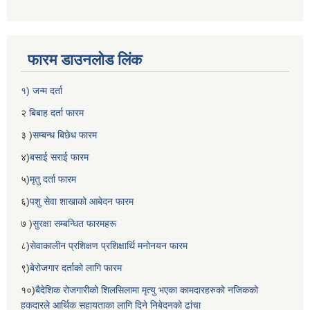
फारम डाउनलोड लिंक
१) जन्म दर्ता
२
बिबाह दर्ता फारम
३ )
सम्बन्ध बिछेध फारम
४)
बसाई सराई फारम
५)
मृतु दर्ता फारम
६)
पशु सेवा शाखाको आबेदन फारम
७ )
सुरक्षा सम्बन्धित फारमहरू
८)
सेवाकालीन प्रशिक्षण प्रशिक्षार्थि मनोनयन फारम
९)
बेरोजगार दर्ताको लागि फारम
१०)
बैदेशिक रोजगारीको शिलसिलामा मृत्यु भएका कामदारहरुको नजिकको
हकदारले आर्थिक सहायताका लागि दिने निबेदनको ढांचा