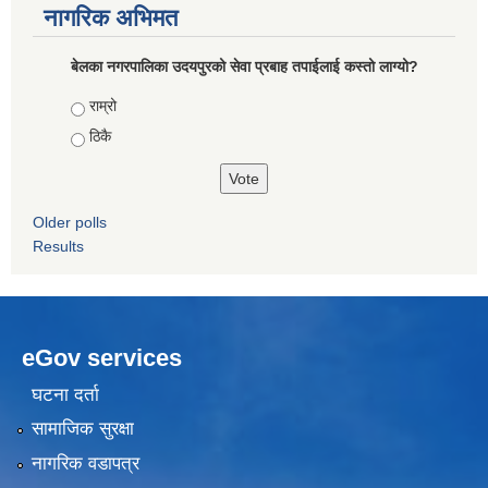
नागरिक अभिमत
बेलका नगरपालिका उदयपुरको सेवा प्रबाह तपाईलाई कस्तो लाग्यो?
Choices
राम्रो
ठिकै
Older polls
Results
eGov services
घटना दर्ता
सामाजिक सुरक्षा
नागरिक वडापत्र