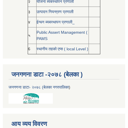
२
योजना ब्यबस्थापन प्रणाली
३
उत्पादन नियन्त्रण प्रणाली
४
ईन्धन ब्यबस्थापन प्रणाली_
Public Assert Management (
५
PAMS
6
स्थानीय तहको एप्स ( local Level )
जनगणना डाटा -२०७८ (बेलका )
जनगणना डाटा- २०७८ (बेलका नगरपालिका
)
आय व्यय विवरण