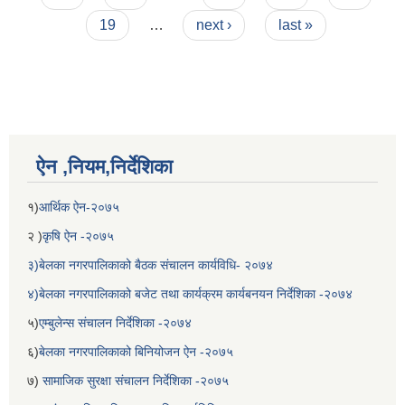
19
…
next ›
last »
ऐन ,नियम,निर्देशिका
१)
आर्थिक ऐन-२०७५
बेलका नगरपालिकाको अति विपन्न नागरिकका लागि खाध्यन्न बितरण कार्यबिधि-२०७५
२ )
कृषि ऐन -२०७५
३)बेलका नगरपालिकाको बैठक संचालन कार्यविधि- २०७४
४)बेलका नगरपालिकाको बजेट तथा कार्यक्रम कार्यबनयन निर्देशिका -२०७४
५)
एम्बुलेन्स संचालन निर्देशिका -२०७४
६)
बेलका नगरपालिकाको बिनियोजन ऐन -२०७५
७)
सामाजिक सुरक्षा संचालन निर्देशिका -२०७५