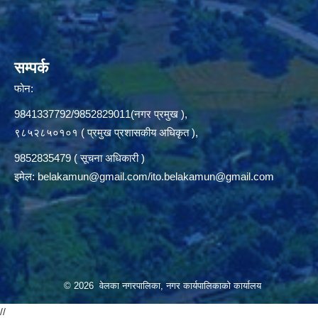
सम्पर्क
फोन:
9841337792/9852829011(नगर प्रमुख ),
९८५२८५०१०१ ( प्रमुख प्रशासकीय अधिकृत ),
9852835479 ( सूचना अधिकारी )
इमेल:
belakamun@gmail.com/ito.belakamun@gmail.com
© 2026 वेलका नगरपालिका, नगर कार्यपालिकाको कार्यालय
//