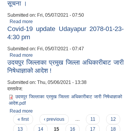
सूचना ।
Submitted on:
Fri, 05/07/2021 - 07:50
Read more
about जिल्ला प्रशासन कार्यलाय ,उदयपुरको अत्यावस्यक
Covid-19 update Udayapur 2078-01-23-
बाहेकका अन्य सेवा प्रवाह स्थगन गरिएको सम्बन्धि सूचना ।
4:30 pm
Submitted on:
Fri, 05/07/2021 - 07:47
Read more
about Covid-19 update Udayapur 2078-01-23-
उदयपुर जिल्लाका प्रमुख जिल्ला अधिकारीबाट जारी
4:30 pm
निषेधाज्ञाको आदेश !
Submitted on:
Thu, 05/06/2021 - 13:38
दस्तावेज:
उदयपुर जिल्लाका प्रमुख जिल्ला अधिकारीबाट जारी निषेधाज्ञाको
आदेश.pdf
Read more
about उदयपुर जिल्लाका प्रमुख जिल्ला अधिकारीबाट जारी
Pages
निषेधाज्ञाको आदेश !
« first
‹ previous
…
11
12
13
14
15
16
17
18