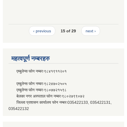
‹ previous
15 of 29
next ›
महत्वपूर्ण नम्बरहरु
एम्बुलेन्स फोन नम्बरः९८४१९११२०१
एम्बुलेन्स फोन नम्बरः९८२४७०२५०५
एम्बुलेन्स फोन नम्बरः९८०७७२१५९८
बेलका नगर अस्पताल फोन नम्बरः९८०२७९९०७२
जिल्ला प्रशासन कार्यालय फोन नम्बरः035422133, 035422131,
035422132