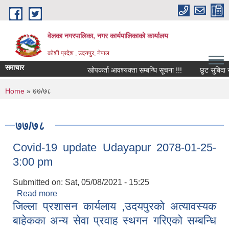
Skip to main content
वेलका नगरपालिका, नगर कार्यपालिकाको कार्यालय
कोशी प्रदेश , उदयपुर, नेपाल
समाचार
खोपकर्ता आवश्यक्ता सम्बन्धि सूचना !!!
छुट सुबिदा सम्बन
You are here
Home
» ७७/७८
७७/७८
Covid-19 update Udayapur 2078-01-25-
3:00 pm
Submitted on:
Sat, 05/08/2021 - 15:25
Read more
about Covid-19 update Udayapur 2078-01-25-
जिल्ला प्रशासन कार्यलाय ,उदयपुरको अत्यावस्यक
3:00 pm
बाहेकका अन्य सेवा प्रवाह स्थगन गरिएको सम्बन्धि