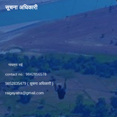
सूचना अधिकारी
गायत्रा राई
contact no.: 9842856578
9852835479 ( सूचना अधिकारी )
raigayatra@gmail.com