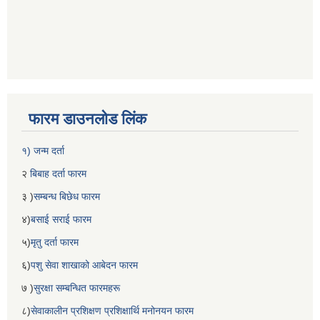
फारम डाउनलोड लिंक
१) जन्म दर्ता
२
बिबाह दर्ता फारम
३ )
सम्बन्ध बिछेध फारम
४)
बसाई सराई फारम
५)
मृतु दर्ता फारम
६)
पशु सेवा शाखाको आबेदन फारम
७ )
सुरक्षा सम्बन्धित फारमहरू
८)
सेवाकालीन प्रशिक्षण प्रशिक्षार्थि मनोनयन फारम