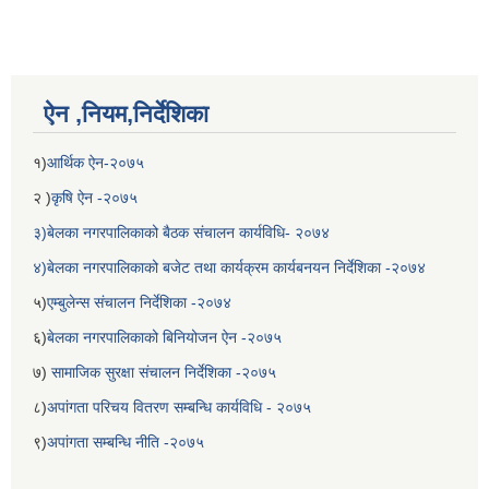
ऐन ,नियम,निर्देशिका
१)
आर्थिक ऐन-२०७५
२ )
कृषि ऐन -२०७५
३)बेलका नगरपालिकाको बैठक संचालन कार्यविधि- २०७४
४)बेलका नगरपालिकाको बजेट तथा कार्यक्रम कार्यबनयन निर्देशिका -२०७४
बेलका नगरपालिकाको अति विपन्न नागरिकका लागि खाध्यन्न बितरण कार्यबिधि-२०७५
५)
एम्बुलेन्स संचालन निर्देशिका -२०७४
६)
बेलका नगरपालिकाको बिनियोजन ऐन -२०७५
७)
सामाजिक सुरक्षा संचालन निर्देशिका -२०७५
८)
अपांगता परिचय वितरण सम्बन्धि कार्यविधि - २०७५
९)
अपांगता सम्बन्धि नीति -२०७५