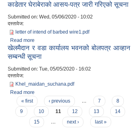
काडेतार घेराबेराको आसय-पत्र जारी गरिएको सूचना
Submitted on:
Wed, 05/06/2020 - 10:02
दस्तावेज:
letter of intend of barbed wire1.pdf
Read more
about काडेतार घेराबेराको आसय-पत्र जारी गरिएको सूचना
खेलमैदान र वडा कार्यालय भवनको बोलपत्र आव्हान
सम्बन्धी सूचना
Submitted on:
Tue, 05/05/2020 - 16:02
दस्तावेज:
Khel_maidan_suchana.pdf
Read more
about खेलमैदान र वडा कार्यालय भवनको बोलपत्र आव्हान
Pages
सम्बन्धी सूचना
« first
‹ previous
…
7
8
9
10
11
12
13
14
15
…
next ›
last »