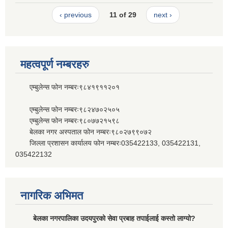
‹ previous
11 of 29
next ›
महत्वपूर्ण नम्बरहरु
एम्बुलेन्स फोन नम्बरः९८४१९११२०१
एम्बुलेन्स फोन नम्बरः९८२४७०२५०५
एम्बुलेन्स फोन नम्बरः९८०७७२१५९८
बेलका नगर अस्पताल फोन नम्बरः९८०२७९९०७२
जिल्ला प्रशासन कार्यालय फोन नम्बरः035422133, 035422131,
035422132
नागरिक अभिमत
बेलका नगरपालिका उदयपुरको सेवा प्रबाह तपाईलाई कस्तो लाग्यो?