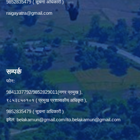
9852835479 ( सूचना अधिकारी )
raigayatra@gmail.com
सम्पर्क
फोन:
9841337792/9852829011(नगर प्रमुख ),
९८५२८५०१०१ ( प्रमुख प्रशासकीय अधिकृत ),
9852835479 ( सूचना अधिकारी )
इमेल:
belakamun@gmail.com/ito.belakamun@gmail.com