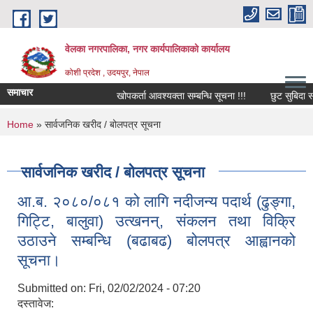
Skip to main content
वेलका नगरपालिका, नगर कार्यपालिकाको कार्यालय
कोशी प्रदेश , उदयपुर, नेपाल
समाचार
खोपकर्ता आवश्यक्ता सम्बन्धि सूचना !!!
छुट सुबिदा सम्बन्
You are here
Home
» सार्वजनिक खरीद / बोलपत्र सूचना
सार्वजनिक खरीद / बोलपत्र सूचना
आ.ब. २०८०/०८१ को लागि नदीजन्य पदार्थ (ढुङ्गा,
गिट्टि, बालुवा) उत्खनन्, संकलन तथा विक्रि
उठाउने सम्बन्धि (बढाबढ) बोलपत्र आह्वानको
सूचना।
Submitted on:
Fri, 02/02/2024 - 07:20
दस्तावेज: