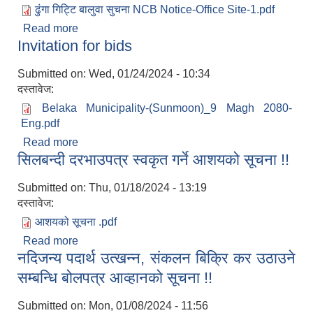
ढुंगा गिट्टि बालुवा सुचना NCB Notice-Office Site-1.pdf
Read more
about आ.ब. २०८०/०८१ को लागि नदीजन्य पदार्थ (ढुङ्गा,
Invitation for bids
गिट्टि, बालुवा) उत्खनन्, संकलन तथा विक्रि उठाउने
सम्बन्धि (बढाबढ) बोलपत्र आह्वानको सूचना।
Submitted on:
Wed, 01/24/2024 - 10:34
दस्तावेज:
Belaka Municipality-(Sunmoon)_9 Magh 2080-
Eng.pdf
Read more
about Invitation for bids
सिलबन्दी दरभाउपत्र स्वकृत गर्ने आशयको सूचना !!
Submitted on:
Thu, 01/18/2024 - 13:19
दस्तावेज:
आशयको सूचना .pdf
Read more
about सिलबन्दी दरभाउपत्र स्वकृत गर्ने आशयको सूचना !!
नदिजन्य पदार्थ उत्खन्न, संकलन बिक्रि कर उठाउने
सम्बन्धि बोलपत्र आव्हानको सूचना !!
Submitted on:
Mon, 01/08/2024 - 11:56