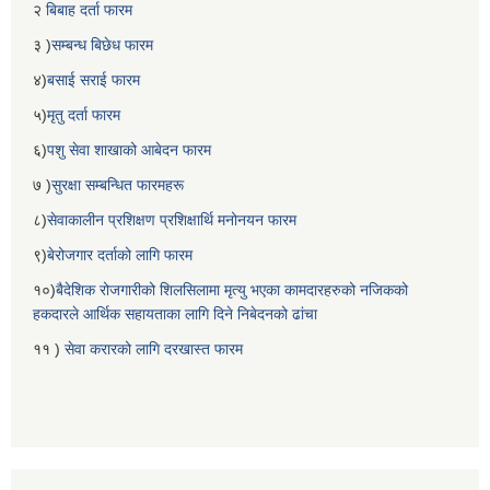
२
बिबाह दर्ता फारम
३ )
सम्बन्ध बिछेध फारम
४)
बसाई सराई फारम
५)
मृतु दर्ता फारम
६)
पशु सेवा शाखाको आबेदन फारम
७ )
सुरक्षा सम्बन्धित फारमहरू
८)
सेवाकालीन प्रशिक्षण प्रशिक्षार्थि मनोनयन फारम
९)
बेरोजगार दर्ताको लागि फारम
१०)
बैदेशिक रोजगारीको शिलसिलामा मृत्यु भएका कामदारहरुको नजिकको
हकदारले आर्थिक सहायताका लागि दिने निबेदनको ढांचा
११ )
सेवा करारको लागि दरखास्त फारम