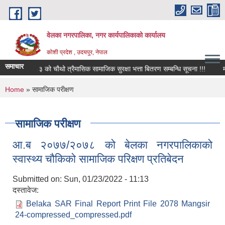
Skip to main content
वेलका नगरपालिका, नगर कार्यपालिकाको कार्यालय
कोशी प्रदेश , उदयपुर, नेपाल
समाचार
०८२/०८३ को चौथो त्रैमासिक सामाजिक सुरक्षा भत्ता बितरण सम्बन्धि सूचना !!!
मौजुदा
You are here
Home
» सामाजिक परीक्षण
सामाजिक परीक्षण
आ.ब २०७७/२०७८ को बेलका नगरपालिकाको
स्वास्थ्य चौकिको सामाजिक परिक्षण प्रतिबेदन
Submitted on:
Sun, 01/23/2022 - 11:13
दस्तावेज:
Belaka SAR Final Report Print File 2078 Mangsir
24-compressed_compressed.pdf