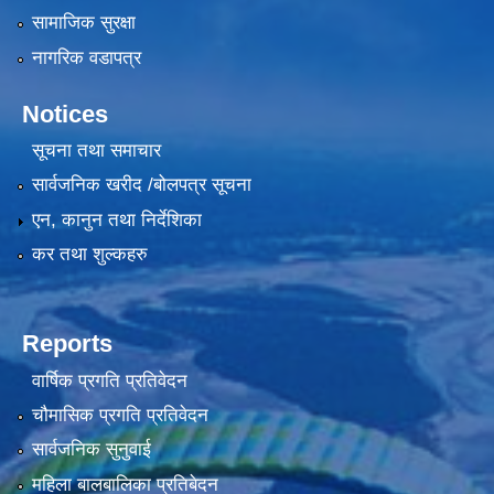
सामाजिक सुरक्षा
नागरिक वडापत्र
Notices
सूचना तथा समाचार
सार्वजनिक खरीद /बोलपत्र सूचना
एन, कानुन तथा निर्देशिका
कर तथा शुल्कहरु
Reports
वार्षिक प्रगति प्रतिवेदन
चौमासिक प्रगति प्रतिवेदन
सार्वजनिक सुनुवाई
महिला बालबालिका प्रतिबेदन