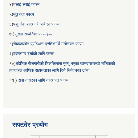
४)
बसाई सराई फारम
५)
मृतु दर्ता फारम
६)
पशु सेवा शाखाको आबेदन फारम
७ )
सुरक्षा सम्बन्धित फारमहरू
८)
सेवाकालीन प्रशिक्षण प्रशिक्षार्थि मनोनयन फारम
९)
बेरोजगार दर्ताको लागि फारम
१०)
बैदेशिक रोजगारीको शिलसिलामा मृत्यु भएका कामदारहरुको नजिकको
हकदारले आर्थिक सहायताका लागि दिने निबेदनको ढांचा
११ )
सेवा करारको लागि दरखास्त फारम
सफ्टवेर प्रयोग