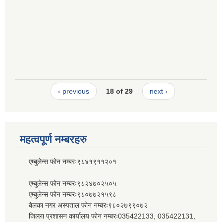
‹ previous
18 of 29
next ›
महत्वपूर्ण नम्बरहरु
एम्बुलेन्स फोन नम्बरः९८४१९११२०१
एम्बुलेन्स फोन नम्बरः९८२४७०२५०५
एम्बुलेन्स फोन नम्बरः९८०७७२१५९८
बेलका नगर अस्पताल फोन नम्बरः९८०२७९९०७२
जिल्ला प्रशासन कार्यालय फोन नम्बरः035422133, 035422131,