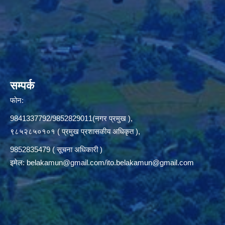
सम्पर्क
फोन:
9841337792/9852829011(नगर प्रमुख ),
९८५२८५०१०१ ( प्रमुख प्रशासकीय अधिकृत ),
9852835479 ( सूचना अधिकारी )
इमेल:
belakamun@gmail.com/ito.belakamun@gmail.com