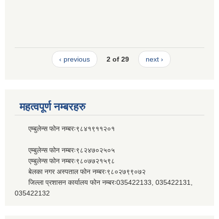
‹ previous
2 of 29
next ›
महत्वपूर्ण नम्बरहरु
एम्बुलेन्स फोन नम्बरः९८४१९११२०१
एम्बुलेन्स फोन नम्बरः९८२४७०२५०५
एम्बुलेन्स फोन नम्बरः९८०७७२१५९८
बेलका नगर अस्पताल फोन नम्बरः९८०२७९९०७२
जिल्ला प्रशासन कार्यालय फोन नम्बरः035422133, 035422131,
035422132