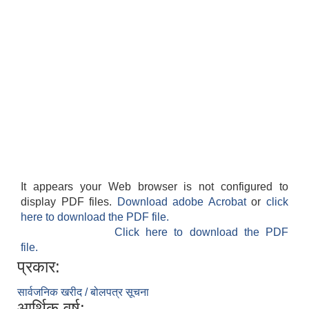
बेलका नगरपालिकाको अति विपन्न नागरिकका लागि खाध्यन्न बितरण कार्यबिधि-२०७५
It appears your Web browser is not configured to
display PDF files.
Download adobe Acrobat
or
click
here to download the PDF file.
Click here to download the PDF
file.
प्रकार:
सार्वजनिक खरीद / बोलपत्र सूचना
आर्थिक वर्ष: