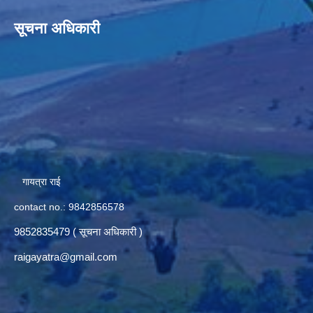
सूचना अधिकारी
गायत्रा राई
contact no.: 9842856578
9852835479 ( सूचना अधिकारी )
raigayatra@gmail.com