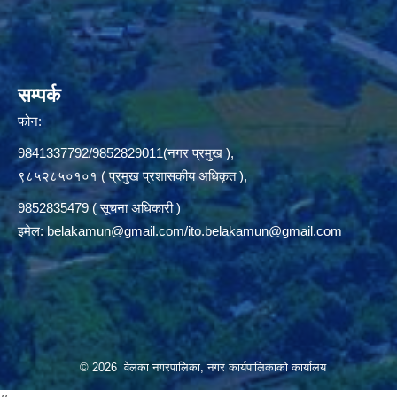
सम्पर्क
फोन:
9841337792/9852829011(नगर प्रमुख ),
९८५२८५०१०१ ( प्रमुख प्रशासकीय अधिकृत ),
9852835479 ( सूचना अधिकारी )
इमेल:
belakamun@gmail.com/ito.belakamun@gmail.com
© 2026 वेलका नगरपालिका, नगर कार्यपालिकाको कार्यालय