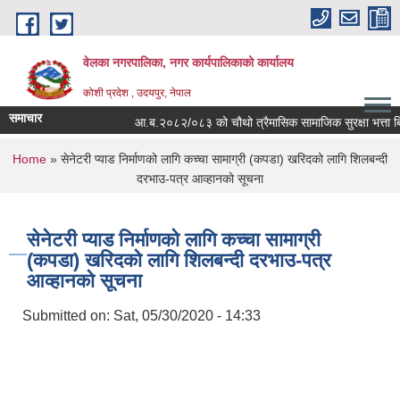
Skip to main content
वेलका नगरपालिका, नगर कार्यपालिकाको कार्यालय
कोशी प्रदेश , उदयपुर, नेपाल
समाचार
आ.ब.२०८२/०८३ को चौथो त्रैमासिक सामाजिक सुरक्षा भत्ता बितरण सम
You are here
Home
» सेनेटरी प्याड निर्माणको लागि कच्चा सामाग्री (कपडा) खरिदको लागि शिलबन्दी
दरभाउ-पत्र आव्हानको सूचना
सेनेटरी प्याड निर्माणको लागि कच्चा सामाग्री
(कपडा) खरिदको लागि शिलबन्दी दरभाउ-पत्र
आव्हानको सूचना
Submitted on:
Sat, 05/30/2020 - 14:33