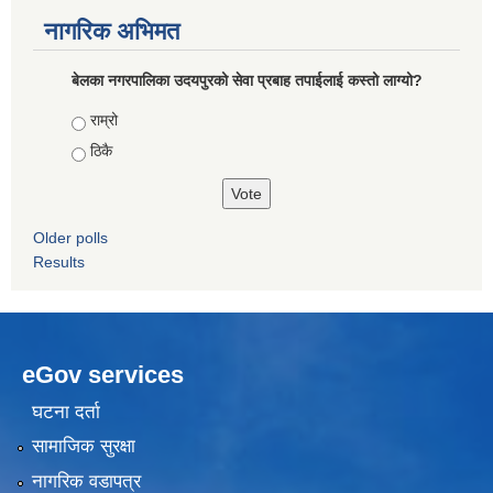
नागरिक अभिमत
बेलका नगरपालिका उदयपुरको सेवा प्रबाह तपाईलाई कस्तो लाग्यो?
Choices
राम्रो
ठिकै
Older polls
Results
eGov services
घटना दर्ता
सामाजिक सुरक्षा
नागरिक वडापत्र