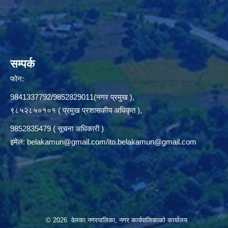
सम्पर्क
फोन:
9841337792/9852829011(नगर प्रमुख ),
९८५२८५०१०१ ( प्रमुख प्रशासकीय अधिकृत ),
9852835479 ( सूचना अधिकारी )
इमेल:
belakamun@gmail.com/ito.belakamun@gmail.com
© 2026 वेलका नगरपालिका, नगर कार्यपालिकाको कार्यालय