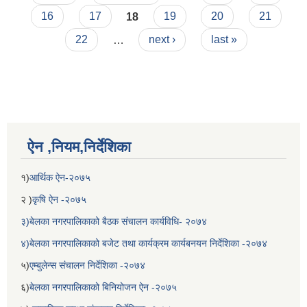
16
17
18
19
20
21
22
…
next ›
last »
ऐन ,नियम,निर्देशिका
बेलका नगरपालिकाको अति विपन्न नागरिकका लागि खाध्यन्न बितरण कार्यबिधि-२०७५
१)
आर्थिक ऐन-२०७५
२ )
कृषि ऐन -२०७५
३)बेलका नगरपालिकाको बैठक संचालन कार्यविधि- २०७४
४)बेलका नगरपालिकाको बजेट तथा कार्यक्रम कार्यबनयन निर्देशिका -२०७४
५)
एम्बुलेन्स संचालन निर्देशिका -२०७४
६)
बेलका नगरपालिकाको बिनियोजन ऐन -२०७५