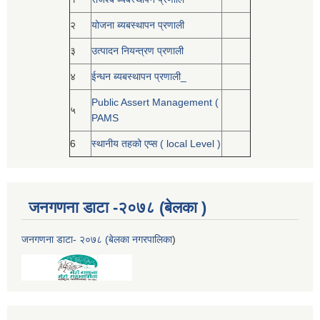
२
योजना ब्यबस्थापन प्रणाली
३
उत्पादन नियन्त्रण प्रणाली
४
ईन्धन ब्यबस्थापन प्रणाली_
Public Assert Management (
५
PAMS
6
स्थानीय तहको एप्स ( local Level )
जनगणना डाटा -२०७८ (बेलका )
जनगणना डाटा- २०७८ (बेलका नगरपालिका
)