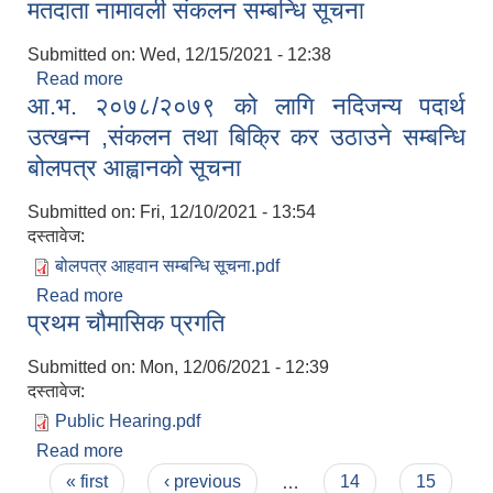
मतदाता नामावली संकलन सम्बन्धि सूचना
सम्बन्धमा !!
Submitted on:
Wed, 12/15/2021 - 12:38
Read more
about मतदाता नामावली संकलन सम्बन्धि सूचना
आ.भ. २०७८/२०७९ को लागि नदिजन्य पदार्थ
उत्खन्न ,संकलन तथा बिक्रि कर उठाउने सम्बन्धि
बोलपत्र आह्वानको सूचना
Submitted on:
Fri, 12/10/2021 - 13:54
दस्तावेज:
बोलपत्र आहवान सम्बन्धि सूचना.pdf
Read more
about आ.भ. २०७८/२०७९ को लागि नदिजन्य पदार्थ उत्खन्न
प्रथम चौमासिक प्रगति
,संकलन तथा बिक्रि कर उठाउने सम्बन्धि बोलपत्र आह्वानको
सूचना
Submitted on:
Mon, 12/06/2021 - 12:39
दस्तावेज:
Public Hearing.pdf
Read more
about प्रथम चौमासिक प्रगति
Pages
« first
‹ previous
…
14
15