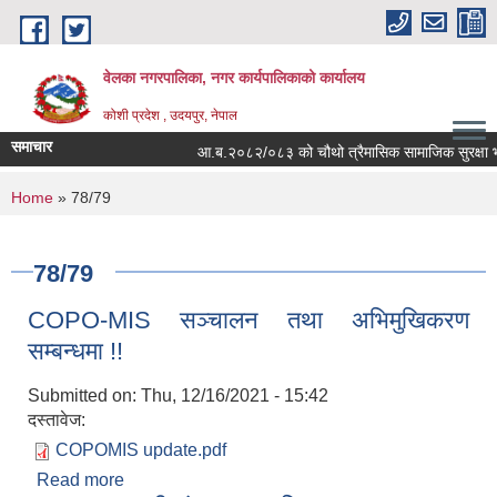
Skip to main content
वेलका नगरपालिका, नगर कार्यपालिकाको कार्यालय
कोशी प्रदेश , उदयपुर, नेपाल
समाचार
आ.ब.२०८२/०८३ को चौथो त्रैमासिक सामाजिक सुरक्षा भत्ता बित
You are here
Home
» 78/79
78/79
COPO-MIS सञ्चालन तथा अभिमुखिकरण
सम्बन्धमा !!
Submitted on:
Thu, 12/16/2021 - 15:42
दस्तावेज:
COPOMIS update.pdf
Read more
about COPO-MIS सञ्चालन तथा अभिमुखिकरण