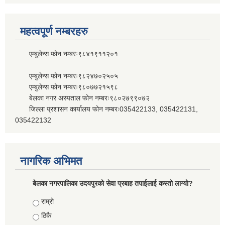
महत्वपूर्ण नम्बरहरु
एम्बुलेन्स फोन नम्बरः९८४१९११२०१
एम्बुलेन्स फोन नम्बरः९८२४७०२५०५
एम्बुलेन्स फोन नम्बरः९८०७७२१५९८
बेलका नगर अस्पताल फोन नम्बरः९८०२७९९०७२
जिल्ला प्रशासन कार्यालय फोन नम्बरः035422133, 035422131,
035422132
नागरिक अभिमत
बेलका नगरपालिका उदयपुरको सेवा प्रबाह तपाईलाई कस्तो लाग्यो?
Choices
राम्रो
ठिकै