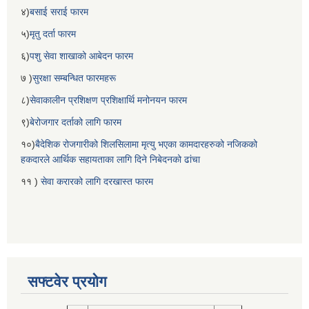
४)
बसाई सराई फारम
५)
मृतु दर्ता फारम
६)
पशु सेवा शाखाको आबेदन फारम
७ )
सुरक्षा सम्बन्धित फारमहरू
८)
सेवाकालीन प्रशिक्षण प्रशिक्षार्थि मनोनयन फारम
९)
बेरोजगार दर्ताको लागि फारम
१०)
बैदेशिक रोजगारीको शिलसिलामा मृत्यु भएका कामदारहरुको नजिकको
हकदारले आर्थिक सहायताका लागि दिने निबेदनको ढांचा
११ )
सेवा करारको लागि दरखास्त फारम
सफ्टवेर प्रयोग