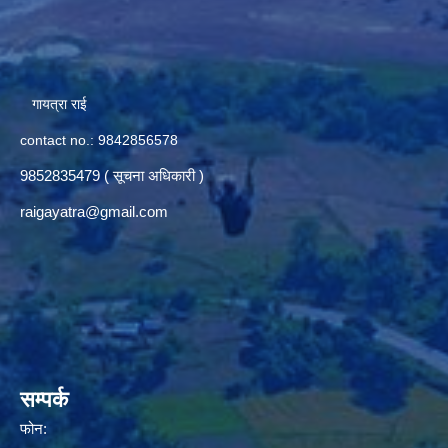
गायत्रा राई
contact no.: 9842856578
9852835479 ( सूचना अधिकारी )
raigayatra@gmail.com
सम्पर्क
फोन: