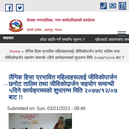
Skip to main content
वेलका नगरपालिका, नगर कार्यपालिकाको कार्यालय
कोशी प्रदेश , उदयपुर, नेपाल
समाचार
कोठा खालि गर्ने सम्बन्धि सूचना !!
खोपकर्ता आवश्यक्ता सम्बन्धि स
You are here
Home
» लैगिक हिसा प्रभावित महिलाहरूलाई जीविकोपार्जन छनाेट तालिम तथा
जीविकाेपार्र्जन सहयाेग सम्वन्धी ५दिने कार्यक्रममकाे शुभारम्भ मिति २०७७/१२/०७ बाट !!
लैगिक हिसा प्रभावित महिलाहरूलाई जीविकोपार्जन
छनाेट तालिम तथा जीविकाेपार्र्जन सहयाेग सम्वन्धी
५दिने कार्यक्रममकाे शुभारम्भ मिति २०७७/१२/०७
बाट !!
Submitted on:
Sun, 03/21/2021 - 08:46