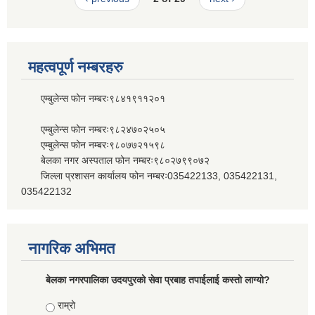
महत्वपूर्ण नम्बरहरु
एम्बुलेन्स फोन नम्बरः९८४१९११२०१
एम्बुलेन्स फोन नम्बरः९८२४७०२५०५
एम्बुलेन्स फोन नम्बरः९८०७७२१५९८
बेलका नगर अस्पताल फोन नम्बरः९८०२७९९०७२
जिल्ला प्रशासन कार्यालय फोन नम्बरः035422133, 035422131,
035422132
नागरिक अभिमत
बेलका नगरपालिका उदयपुरको सेवा प्रबाह तपाईलाई कस्तो लाग्यो?
Choices
राम्रो