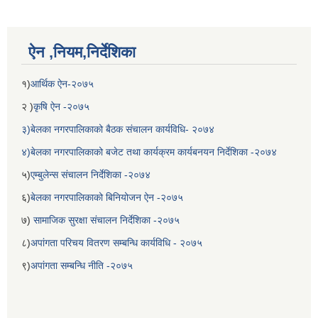
ऐन ,नियम,निर्देशिका
१)
आर्थिक ऐन-२०७५
२ )
कृषि ऐन -२०७५
३)बेलका नगरपालिकाको बैठक संचालन कार्यविधि- २०७४
४)बेलका नगरपालिकाको बजेट तथा कार्यक्रम कार्यबनयन निर्देशिका -२०७४
५)
एम्बुलेन्स संचालन निर्देशिका -२०७४
बेलका नगरपालिकाको अति विपन्न नागरिकका लागि खाध्यन्न बितरण कार्यबिधि-२०७५
६)
बेलका नगरपालिकाको बिनियोजन ऐन -२०७५
७)
सामाजिक सुरक्षा संचालन निर्देशिका -२०७५
८)
अपांगता परिचय वितरण सम्बन्धि कार्यविधि - २०७५
९)
अपांगता सम्बन्धि नीति -२०७५