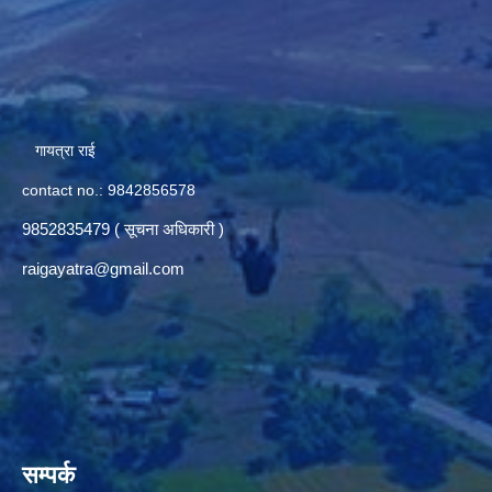
गायत्रा राई
contact no.: 9842856578
9852835479 ( सूचना अधिकारी )
raigayatra@gmail.com
सम्पर्क