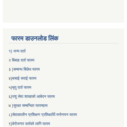
फारम डाउनलोड लिंक
१) जन्म दर्ता
२
बिबाह दर्ता फारम
३ )
सम्बन्ध बिछेध फारम
४)
बसाई सराई फारम
५)
मृतु दर्ता फारम
६)
पशु सेवा शाखाको आबेदन फारम
७ )
सुरक्षा सम्बन्धित फारमहरू
८)
सेवाकालीन प्रशिक्षण प्रशिक्षार्थि मनोनयन फारम
९)
बेरोजगार दर्ताको लागि फारम