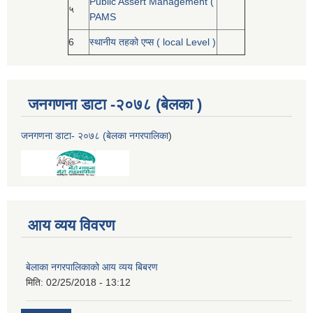
Public Assert Management (
५
PAMS
6
स्थानीय तहको एप्स ( local Level )
जनगणना डाटा -२०७८ (बेलका )
जनगणना डाटा- २०७८ (बेलका नगरपालिका
)
आय व्यय विवरण
बेलाका नगरपालिकाको आय व्यय बिबरण
मिति:
02/25/2018 - 13:12