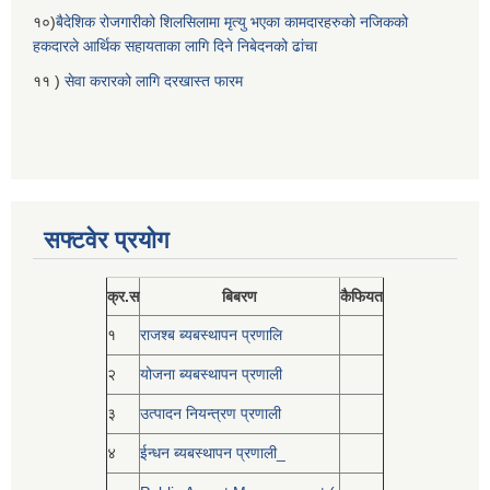
१०)
बैदेशिक रोजगारीको शिलसिलामा मृत्यु भएका कामदारहरुको नजिकको
हकदारले आर्थिक सहायताका लागि दिने निबेदनको ढांचा
११ )
सेवा करारको लागि दरखास्त फारम
सफ्टवेर प्रयोग
क्र.स
बिबरण
कैफियत
१
राजश्ब ब्यबस्थापन प्रणालि
२
योजना ब्यबस्थापन प्रणाली
३
उत्पादन नियन्त्रण प्रणाली
४
ईन्धन ब्यबस्थापन प्रणाली_