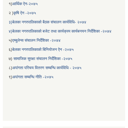
१)
आर्थिक ऐन-२०७५
२ )
कृषि ऐन -२०७५
३)बेलका नगरपालिकाको बैठक संचालन कार्यविधि- २०७४
४)बेलका नगरपालिकाको बजेट तथा कार्यक्रम कार्यबनयन निर्देशिका -२०७४
५)
एम्बुलेन्स संचालन निर्देशिका -२०७४
६)
बेलका नगरपालिकाको बिनियोजन ऐन -२०७५
७)
सामाजिक सुरक्षा संचालन निर्देशिका -२०७५
८)
अपांगता परिचय वितरण सम्बन्धि कार्यविधि - २०७५
बेलका नगरपालिकाको अति विपन्न नागरिकका लागि खाध्यन्न बितरण कार्यबिधि-२०७५
९)
अपांगता सम्बन्धि नीति -२०७५