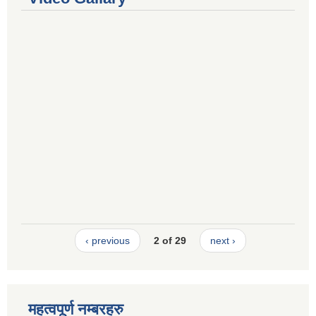
‹ previous
2 of 29
next ›
महत्वपूर्ण नम्बरहरु