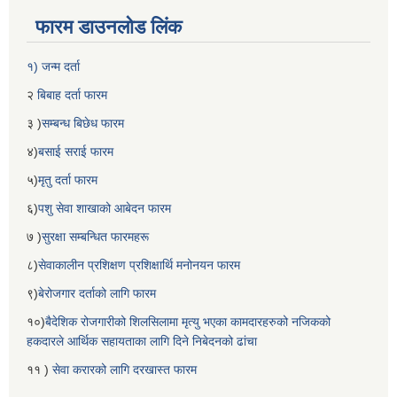
फारम डाउनलोड लिंक
१) जन्म दर्ता
२
बिबाह दर्ता फारम
३ )
सम्बन्ध बिछेध फारम
४)
बसाई सराई फारम
५)
मृतु दर्ता फारम
६)
पशु सेवा शाखाको आबेदन फारम
७ )
सुरक्षा सम्बन्धित फारमहरू
८)
सेवाकालीन प्रशिक्षण प्रशिक्षार्थि मनोनयन फारम
९)
बेरोजगार दर्ताको लागि फारम
१०)
बैदेशिक रोजगारीको शिलसिलामा मृत्यु भएका कामदारहरुको नजिकको
हकदारले आर्थिक सहायताका लागि दिने निबेदनको ढांचा
११ )
सेवा करारको लागि दरखास्त फारम