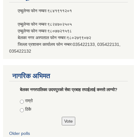
एम्बुलेन्स फोन नम्बरः९८४१९११२०१
एम्बुलेन्स फोन नम्बरः९८२४७०२५०५
एम्बुलेन्स फोन नम्बरः९८०७७२१५९८
बेलका नगर अस्पताल फोन नम्बरः९८०२७९९०७२
जिल्ला प्रशासन कार्यालय फोन नम्बरः035422133, 035422131,
035422132
नागरिक अभिमत
बेलका नगरपालिका उदयपुरको सेवा प्रबाह तपाईलाई कस्तो लाग्यो?
Choices
राम्रो
ठिकै
Older polls