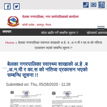
Skip to main content
वेलका नगरपालिका, नगर कार्यपालिकाको कार्यालय
कोशी प्रदेश , उदयपुर, नेपाल
समाचार
कोठा खालि गर्ने सम्बन्धि सूचना !!
खोपकर्ता आवश्यक्ता सम्
You are here
Home
» बेलका नगरपालिका स्वास्थ्य शाखाको अ.हे .ब ,अ.न.मी र का.स को नतिजा
प्रकासन भएको सम्बन्धि सूचना !!
बेलका नगरपालिका स्वास्थ्य शाखाको अ.हे .ब
,अ.न.मी र का.स को नतिजा प्रकासन भएको
सम्बन्धि सूचना !!
Submitted on:
Thu, 05/28/2020 - 11:28