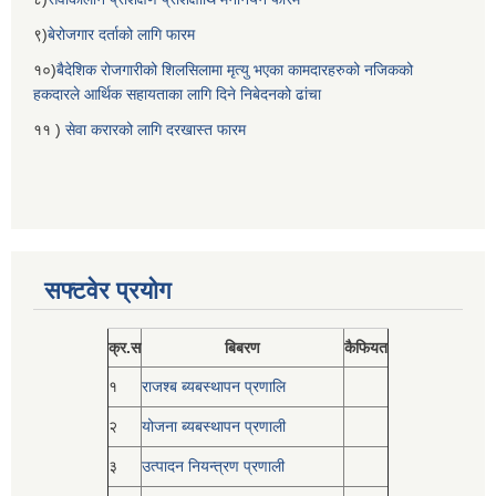
९)
बेरोजगार दर्ताको लागि फारम
१०)
बैदेशिक रोजगारीको शिलसिलामा मृत्यु भएका कामदारहरुको नजिकको
हकदारले आर्थिक सहायताका लागि दिने निबेदनको ढांचा
११ )
सेवा करारको लागि दरखास्त फारम
सफ्टवेर प्रयोग
क्र.स
बिबरण
कैफियत
१
राजश्ब ब्यबस्थापन प्रणालि
२
योजना ब्यबस्थापन प्रणाली
३
उत्पादन नियन्त्रण प्रणाली