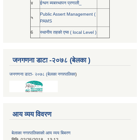
४
ईन्धन ब्यबस्थापन प्रणाली_
Public Assert Management (
५
PAMS
6
स्थानीय तहको एप्स ( local Level )
जनगणना डाटा -२०७८ (बेलका )
जनगणना डाटा- २०७८ (बेलका नगरपालिका
)
आय व्यय विवरण
बेलाका नगरपालिकाको आय व्यय बिबरण
मिति:
02/25/2018 - 13:12