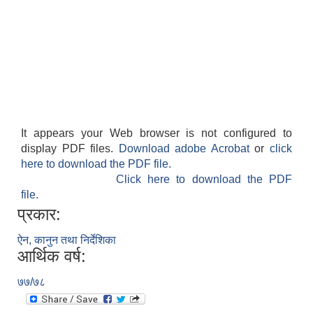
It appears your Web browser is not configured to
display PDF files.
Download adobe Acrobat
or
click
here to download the PDF file.
बेलका नगरपालिकाको अति विपन्न नागरिकका लागि खाध्यन्न बितरण कार्यबिधि-२०७५
Click here to download the PDF
file.
प्रकार:
ऐन, कानुन तथा निर्देशिका
आर्थिक वर्ष:
७७/७८