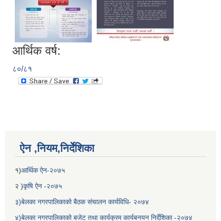
आर्थिक वर्ष:
८०/८१
बेलका नगरपालिकाको अति विपन्न नागरिकका लागि खाध्यन्न बितरण कार्यबिधि-२०७५
ऐन ,नियम,निर्देशिका
१)
आर्थिक ऐन-२०७५
२ )
कृषि ऐन -२०७५
३)बेलका नगरपालिकाको बैठक संचालन कार्यविधि- २०७४
४)बेलका नगरपालिकाको बजेट तथा कार्यक्रम कार्यबनयन निर्देशिका -२०७४