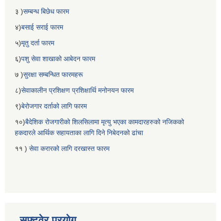
३ )
सम्बन्ध बिछेध फारम
४)
बसाई सराई फारम
५)
मृतु दर्ता फारम
६)
पशु सेवा शाखाको आबेदन फारम
७ )
सुरक्षा सम्बन्धित फारमहरू
८)
सेवाकालीन प्रशिक्षण प्रशिक्षार्थि मनोनयन फारम
९)
बेरोजगार दर्ताको लागि फारम
१०)
बैदेशिक रोजगारीको शिलसिलामा मृत्यु भएका कामदारहरुको नजिकको
हकदारले आर्थिक सहायताका लागि दिने निबेदनको ढांचा
११ )
सेवा करारको लागि दरखास्त फारम
सफ्टवेर प्रयोग