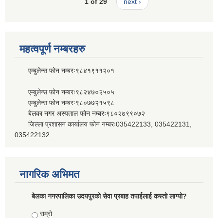
1 of 29
next ›
महत्वपूर्ण नम्बरहरु
एम्बुलेन्स फोन नम्बरः९८४१९११२०१
एम्बुलेन्स फोन नम्बरः९८२४७०२५०५
एम्बुलेन्स फोन नम्बरः९८०७७२१५९८
बेलका नगर अस्पताल फोन नम्बरः९८०२७९९०७२
जिल्ला प्रशासन कार्यालय फोन नम्बरः035422133, 035422131,
035422132
नागरिक अभिमत
बेलका नगरपालिका उदयपुरको सेवा प्रबाह तपाईलाई कस्तो लाग्यो?
Choices
राम्रो