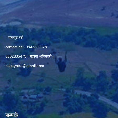
गायत्रा राई
contact no.: 9842856578
9852835479 ( सूचना अधिकारी )
raigayatra@gmail.com
सम्पर्क