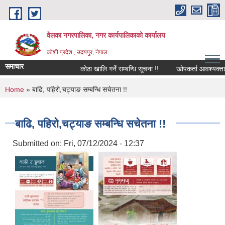
Skip to main content
वेलका नगरपालिका, नगर कार्यपालिकाको कार्यालय
कोशी प्रदेश , उदयपुर, नेपाल
समाचार
कोठा खालि गर्ने सम्बन्धि सूचना !!
खोपकर्ता आवश्यक्ता सम्बन्ध
You are here
Home
» बाढि, पहिरो,चट्याङ सम्बन्धि सचेतना !!
बाढि, पहिरो,चट्याङ सम्बन्धि सचेतना !!
Submitted on:
Fri, 07/12/2024 - 12:37