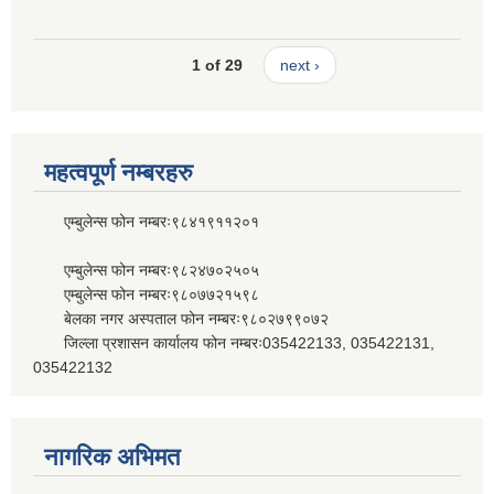
1 of 29
next ›
महत्वपूर्ण नम्बरहरु
एम्बुलेन्स फोन नम्बरः९८४१९११२०१
एम्बुलेन्स फोन नम्बरः९८२४७०२५०५
एम्बुलेन्स फोन नम्बरः९८०७७२१५९८
बेलका नगर अस्पताल फोन नम्बरः९८०२७९९०७२
जिल्ला प्रशासन कार्यालय फोन नम्बरः035422133, 035422131,
035422132
नागरिक अभिमत