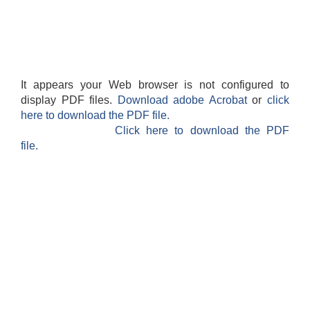
It appears your Web browser is not configured to
display PDF files.
Download adobe Acrobat
or
click
here to download the PDF file.
Click here to download the PDF
file.
बेलका नगरपालिकाको अति विपन्न नागरिकका लागि खाध्यन्न बितरण कार्यबिधि-२०७५