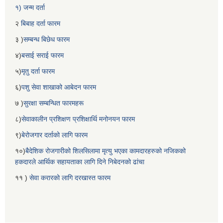
१) जन्म दर्ता
२
बिबाह दर्ता फारम
३ )
सम्बन्ध बिछेध फारम
४)
बसाई सराई फारम
५)
मृतु दर्ता फारम
६)
पशु सेवा शाखाको आबेदन फारम
७ )
सुरक्षा सम्बन्धित फारमहरू
८)
सेवाकालीन प्रशिक्षण प्रशिक्षार्थि मनोनयन फारम
९)
बेरोजगार दर्ताको लागि फारम
१०)
बैदेशिक रोजगारीको शिलसिलामा मृत्यु भएका कामदारहरुको नजिकको
हकदारले आर्थिक सहायताका लागि दिने निबेदनको ढांचा
११ )
सेवा करारको लागि दरखास्त फारम