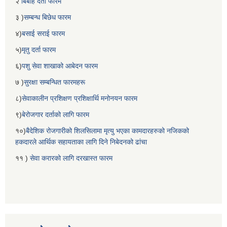
२
बिबाह दर्ता फारम
३ )
सम्बन्ध बिछेध फारम
४)
बसाई सराई फारम
५)
मृतु दर्ता फारम
६)
पशु सेवा शाखाको आबेदन फारम
७ )
सुरक्षा सम्बन्धित फारमहरू
८)
सेवाकालीन प्रशिक्षण प्रशिक्षार्थि मनोनयन फारम
९)
बेरोजगार दर्ताको लागि फारम
१०)
बैदेशिक रोजगारीको शिलसिलामा मृत्यु भएका कामदारहरुको नजिकको
हकदारले आर्थिक सहायताका लागि दिने निबेदनको ढांचा
११ )
सेवा करारको लागि दरखास्त फारम