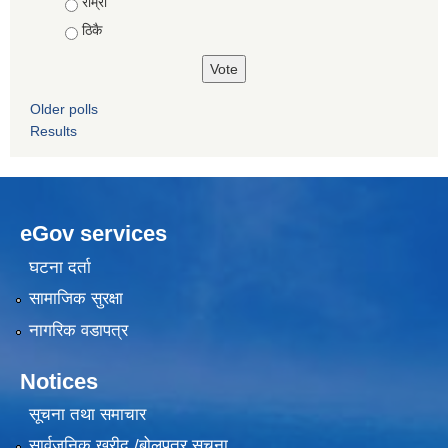
Choices
राम्रो
ठिकै
Older polls
Results
eGov services
घटना दर्ता
सामाजिक सुरक्षा
नागरिक वडापत्र
Notices
सूचना तथा समाचार
सार्वजनिक खरीद /बोलपत्र सूचना