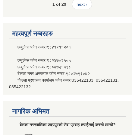
1 of 29
next ›
महत्वपूर्ण नम्बरहरु
एम्बुलेन्स फोन नम्बरः९८४१९११२०१
एम्बुलेन्स फोन नम्बरः९८२४७०२५०५
एम्बुलेन्स फोन नम्बरः९८०७७२१५९८
बेलका नगर अस्पताल फोन नम्बरः९८०२७९९०७२
जिल्ला प्रशासन कार्यालय फोन नम्बरः035422133, 035422131,
035422132
नागरिक अभिमत
बेलका नगरपालिका उदयपुरको सेवा प्रबाह तपाईलाई कस्तो लाग्यो?