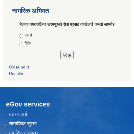
नागरिक अभिमत
बेलका नगरपालिका उदयपुरको सेवा प्रबाह तपाईलाई कस्तो लाग्यो?
Choices
राम्रो
ठिकै
Older polls
Results
eGov services
घटना दर्ता
सामाजिक सुरक्षा
नागरिक वडापत्र