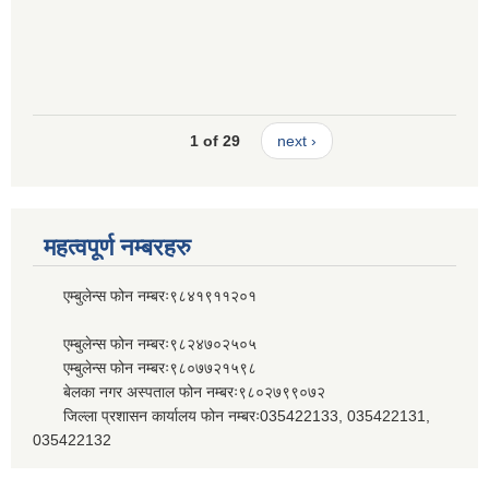
1 of 29
next ›
महत्वपूर्ण नम्बरहरु
एम्बुलेन्स फोन नम्बरः९८४१९११२०१
एम्बुलेन्स फोन नम्बरः९८२४७०२५०५
एम्बुलेन्स फोन नम्बरः९८०७७२१५९८
बेलका नगर अस्पताल फोन नम्बरः९८०२७९९०७२
जिल्ला प्रशासन कार्यालय फोन नम्बरः035422133, 035422131,
035422132