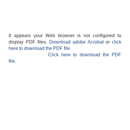
It appears your Web browser is not configured to
display PDF files.
Download adobe Acrobat
or
click
here to download the PDF file.
Click here to download the PDF
file.
बेलका नगरपालिकाको अति विपन्न नागरिकका लागि खाध्यन्न बितरण कार्यबिधि-२०७५