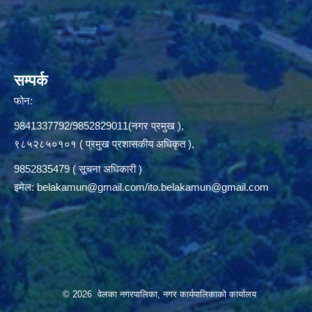
सम्पर्क
फोन:
9841337792/9852829011(नगर प्रमुख ),
९८५२८५०१०१ ( प्रमुख प्रशासकीय अधिकृत ),
9852835479 ( सूचना अधिकारी )
इमेल:
belakamun@gmail.com/ito.belakamun@gmail.com
© 2026 वेलका नगरपालिका, नगर कार्यपालिकाको कार्यालय