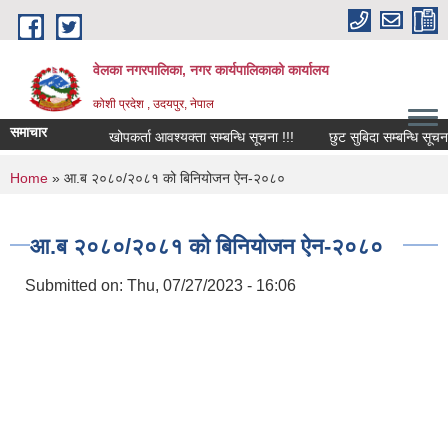
Skip to main content
वेलका नगरपालिका, नगर कार्यपालिकाको कार्यालय
कोशी प्रदेश , उदयपुर, नेपाल
समाचार
खोपकर्ता आवश्यक्ता सम्बन्धि सूचना !!!
छुट सुबिदा सम्बन्धि सूचना, सर
You are here
Home
» आ.ब २०८०/२०८१ को बिनियोजन ऐन-२०८०
आ.ब २०८०/२०८१ को बिनियोजन ऐन-२०८०
Submitted on:
Thu, 07/27/2023 - 16:06