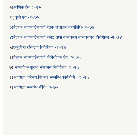
१)
आर्थिक ऐन-२०७५
२ )
कृषि ऐन -२०७५
३)बेलका नगरपालिकाको बैठक संचालन कार्यविधि- २०७४
४)बेलका नगरपालिकाको बजेट तथा कार्यक्रम कार्यबनयन निर्देशिका -२०७४
५)
एम्बुलेन्स संचालन निर्देशिका -२०७४
६)
बेलका नगरपालिकाको बिनियोजन ऐन -२०७५
७)
सामाजिक सुरक्षा संचालन निर्देशिका -२०७५
८)
अपांगता परिचय वितरण सम्बन्धि कार्यविधि - २०७५
९)
अपांगता सम्बन्धि नीति -२०७५