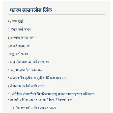
फारम डाउनलोड लिंक
१) जन्म दर्ता
२
बिबाह दर्ता फारम
३ )
सम्बन्ध बिछेध फारम
४)
बसाई सराई फारम
५)
मृतु दर्ता फारम
६)
पशु सेवा शाखाको आबेदन फारम
७ )
सुरक्षा सम्बन्धित फारमहरू
८)
सेवाकालीन प्रशिक्षण प्रशिक्षार्थि मनोनयन फारम
९)
बेरोजगार दर्ताको लागि फारम
१०)
बैदेशिक रोजगारीको शिलसिलामा मृत्यु भएका कामदारहरुको नजिकको
हकदारले आर्थिक सहायताका लागि दिने निबेदनको ढांचा
११ )
सेवा करारको लागि दरखास्त फारम