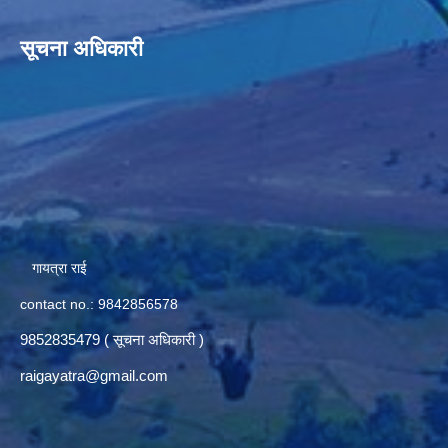
सूचना अधिकारी
गायत्रा राई
contact no.: 9842856578
9852835479 ( सूचना अधिकारी )
raigayatra@gmail.com